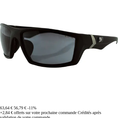
63,64 €
56,79 €
-11%
+2,84 €
offerts sur votre prochaine commande
Crédités après
validation de votre commande