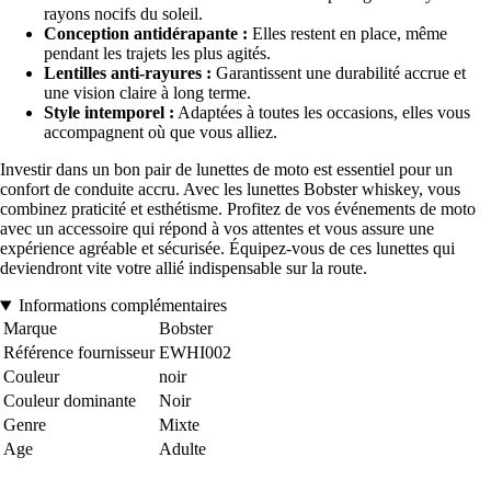
rayons nocifs du soleil.
Conception antidérapante :
Elles restent en place, même
pendant les trajets les plus agités.
Lentilles anti-rayures :
Garantissent une durabilité accrue et
une vision claire à long terme.
Style intemporel :
Adaptées à toutes les occasions, elles vous
accompagnent où que vous alliez.
Investir dans un bon pair de lunettes de moto est essentiel pour un
confort de conduite accru. Avec les lunettes Bobster whiskey, vous
combinez praticité et esthétisme. Profitez de vos événements de moto
avec un accessoire qui répond à vos attentes et vous assure une
expérience agréable et sécurisée. Équipez-vous de ces lunettes qui
deviendront vite votre allié indispensable sur la route.
Informations complémentaires
Marque
Bobster
Référence fournisseur
EWHI002
Couleur
noir
Couleur dominante
Noir
Genre
Mixte
Age
Adulte