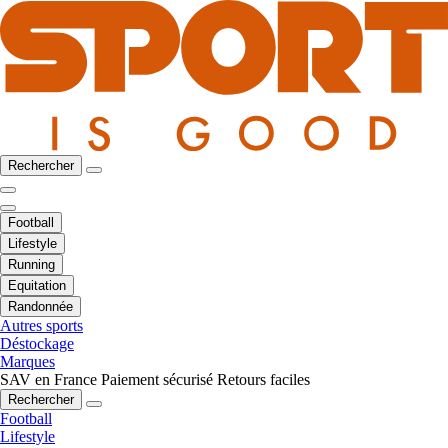
Rechercher
Football
Lifestyle
Running
Equitation
Randonnée
Autres sports
Déstockage
Marques
SAV en France
Paiement sécurisé
Retours faciles
Rechercher
Football
Lifestyle