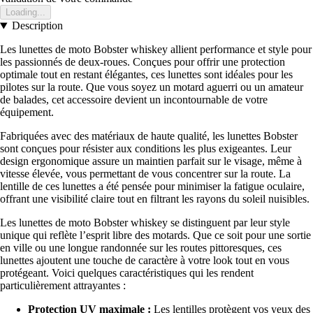
Loading...
Description
Les lunettes de moto Bobster whiskey allient performance et style pour
les passionnés de deux-roues. Conçues pour offrir une protection
optimale tout en restant élégantes, ces lunettes sont idéales pour les
pilotes sur la route. Que vous soyez un motard aguerri ou un amateur
de balades, cet accessoire devient un incontournable de votre
équipement.
Fabriquées avec des matériaux de haute qualité, les lunettes Bobster
sont conçues pour résister aux conditions les plus exigeantes. Leur
design ergonomique assure un maintien parfait sur le visage, même à
vitesse élevée, vous permettant de vous concentrer sur la route. La
lentille de ces lunettes a été pensée pour minimiser la fatigue oculaire,
offrant une visibilité claire tout en filtrant les rayons du soleil nuisibles.
Les lunettes de moto Bobster whiskey se distinguent par leur style
unique qui reflète l’esprit libre des motards. Que ce soit pour une sortie
en ville ou une longue randonnée sur les routes pittoresques, ces
lunettes ajoutent une touche de caractère à votre look tout en vous
protégeant. Voici quelques caractéristiques qui les rendent
particulièrement attrayantes :
Protection UV maximale :
Les lentilles protègent vos yeux des