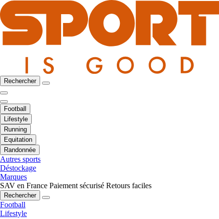
Rechercher
Football
Lifestyle
Running
Equitation
Randonnée
Autres sports
Déstockage
Marques
SAV en France
Paiement sécurisé
Retours faciles
Rechercher
Football
Lifestyle