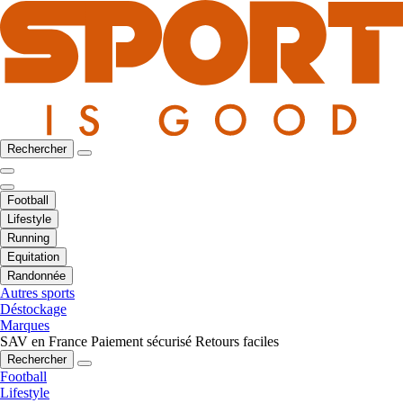
Rechercher
Football
Lifestyle
Running
Equitation
Randonnée
Autres sports
Déstockage
Marques
SAV en France
Paiement sécurisé
Retours faciles
Rechercher
Football
Lifestyle