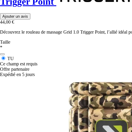
Trigger Point
Ajouter un avis
44,00 €
Découvrez le rouleau de massage Grid 1.0 Trigger Point, l’allié idéal p
Taille
*
TU
Ce champ est requis
Offre partenaire
Expédié en 5 jours