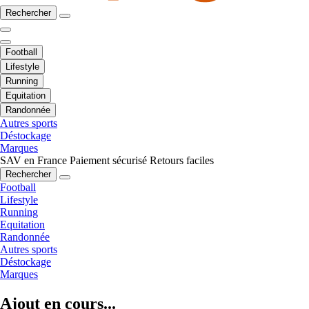
Rechercher
Football
Lifestyle
Running
Equitation
Randonnée
Autres sports
Déstockage
Marques
SAV en France
Paiement sécurisé
Retours faciles
Rechercher
Football
Lifestyle
Running
Equitation
Randonnée
Autres sports
Déstockage
Marques
Ajout en cours...