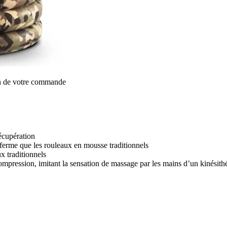
on de votre commande
récupération
ferme que les rouleaux en mousse traditionnels
x traditionnels
ompression, imitant la sensation de massage par les mains d’un kinésith