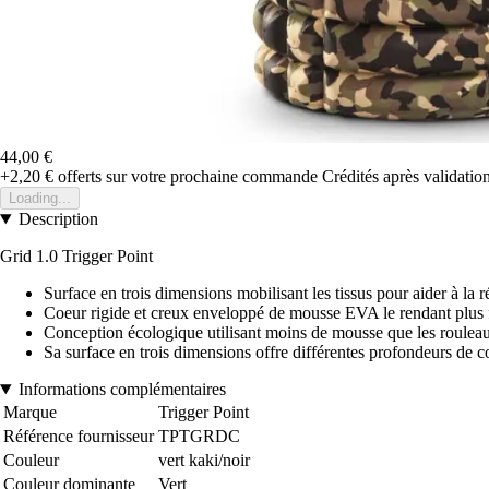
44,00 €
+2,20 €
offerts sur votre prochaine commande
Crédités après validati
Loading...
Description
Grid 1.0 Trigger Point
Surface en trois dimensions mobilisant les tissus pour aider à la 
Coeur rigide et creux enveloppé de mousse EVA le rendant plus 
Conception écologique utilisant moins de mousse que les rouleau
Sa surface en trois dimensions offre différentes profondeurs de c
Informations complémentaires
Marque
Trigger Point
Référence fournisseur
TPTGRDC
Couleur
vert kaki/noir
Couleur dominante
Vert