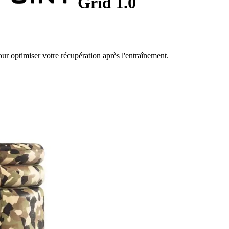
Grid 1.0
our optimiser votre récupération après l'entraînement.