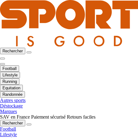
Rechercher
Football
Lifestyle
Running
Equitation
Randonnée
Autres sports
Déstockage
Marques
SAV en France
Paiement sécurisé
Retours faciles
Rechercher
Football
Lifestyle