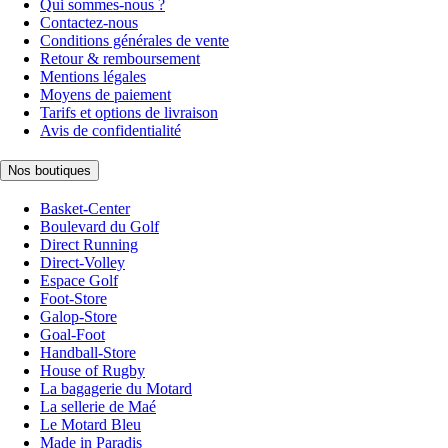
Qui sommes-nous ?
Contactez-nous
Conditions générales de vente
Retour & remboursement
Mentions légales
Moyens de paiement
Tarifs et options de livraison
Avis de confidentialité
Nos boutiques
Basket-Center
Boulevard du Golf
Direct Running
Direct-Volley
Espace Golf
Foot-Store
Galop-Store
Goal-Foot
Handball-Store
House of Rugby
La bagagerie du Motard
La sellerie de Maé
Le Motard Bleu
Made in Paradis