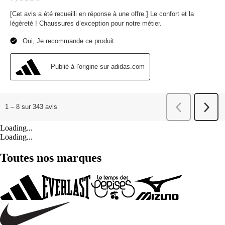
Loading...
Loading...
Toutes nos marques