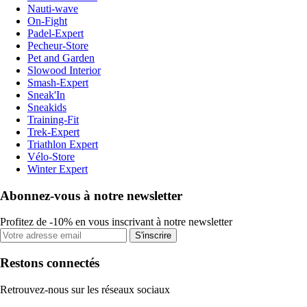
Nauti-wave
On-Fight
Padel-Expert
Pecheur-Store
Pet and Garden
Slowood Interior
Smash-Expert
Sneak'In
Sneakids
Training-Fit
Trek-Expert
Triathlon Expert
Vélo-Store
Winter Expert
Abonnez-vous à notre newsletter
Profitez de -10% en vous inscrivant à notre newsletter
S'inscrire
Restons connectés
Retrouvez-nous sur les réseaux sociaux