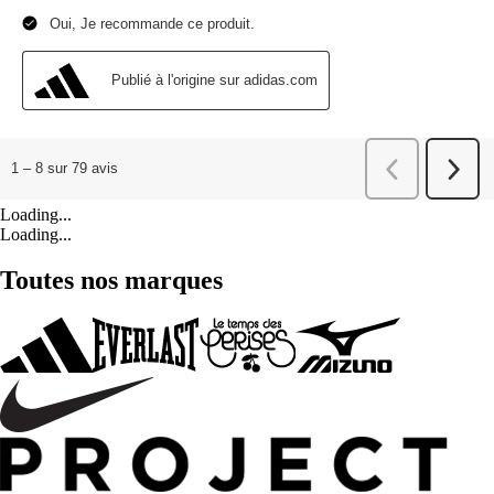
Loading...
Loading...
Toutes nos marques