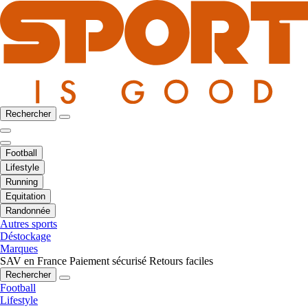
Rechercher
Football
Lifestyle
Running
Equitation
Randonnée
Autres sports
Déstockage
Marques
SAV en France
Paiement sécurisé
Retours faciles
Rechercher
Football
Lifestyle