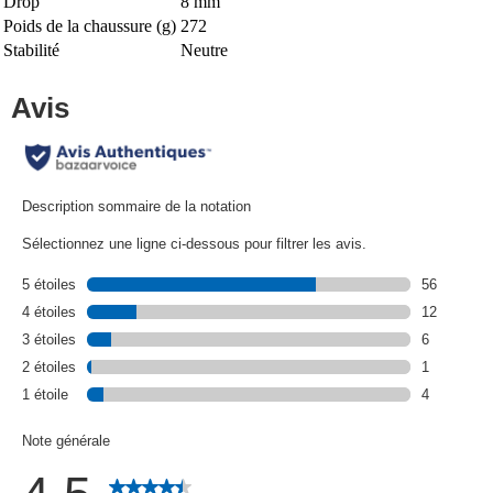
Drop
8 mm
Poids de la chaussure (g)
272
Stabilité
Neutre