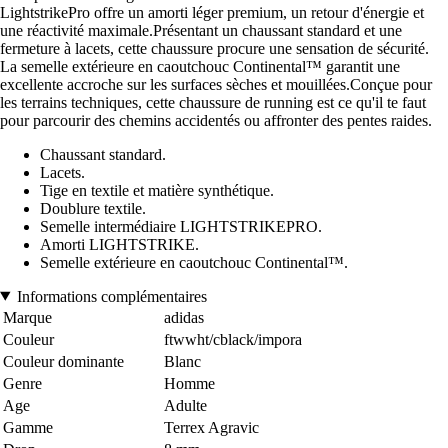
LightstrikePro offre un amorti léger premium, un retour d'énergie et
une réactivité maximale.Présentant un chaussant standard et une
fermeture à lacets, cette chaussure procure une sensation de sécurité.
La semelle extérieure en caoutchouc Continental™ garantit une
excellente accroche sur les surfaces sèches et mouillées.Conçue pour
les terrains techniques, cette chaussure de running est ce qu'il te faut
pour parcourir des chemins accidentés ou affronter des pentes raides.
Chaussant standard.
Lacets.
Tige en textile et matière synthétique.
Doublure textile.
Semelle intermédiaire LIGHTSTRIKEPRO.
Amorti LIGHTSTRIKE.
Semelle extérieure en caoutchouc Continental™.
Informations complémentaires
Marque
adidas
Couleur
ftwwht/cblack/impora
Couleur dominante
Blanc
Genre
Homme
Age
Adulte
Gamme
Terrex Agravic