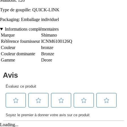
Maillons: 126
Type de goupille: QUICK-LINK
Packaging: Emballage individuel
Informations complémentaires
Marque
Shimano
Référence fournisseur
ICNM6100126Q
Couleur
bronze
Couleur dominante
Bronze
Gamme
Deore
Loading...