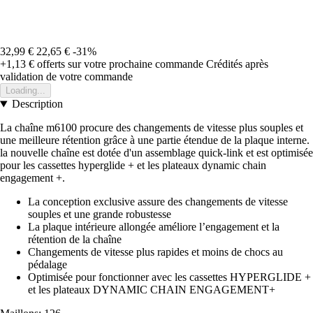
32,99 €
22,65 €
-31%
+1,13 €
offerts sur votre prochaine commande
Crédités après
validation de votre commande
Loading...
Description
La chaîne m6100 procure des changements de vitesse plus souples et
une meilleure rétention grâce à une partie étendue de la plaque interne.
la nouvelle chaîne est dotée d'un assemblage quick-link et est optimisée
pour les cassettes hyperglide + et les plateaux dynamic chain
engagement +.
La conception exclusive assure des changements de vitesse
souples et une grande robustesse
La plaque intérieure allongée améliore l’engagement et la
rétention de la chaîne
Changements de vitesse plus rapides et moins de chocs au
pédalage
Optimisée pour fonctionner avec les cassettes HYPERGLIDE +
et les plateaux DYNAMIC CHAIN ENGAGEMENT+