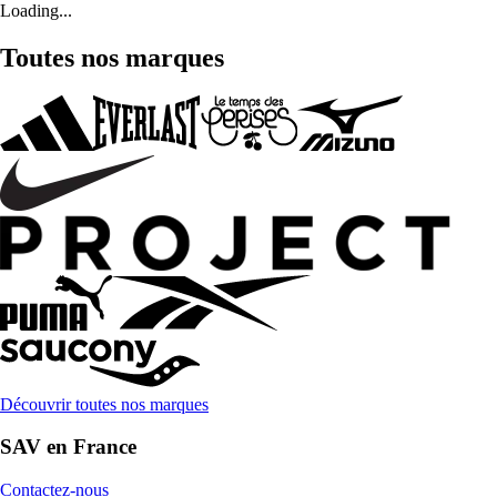
Loading...
Toutes nos marques
Découvrir toutes nos marques
SAV en France
Contactez-nous