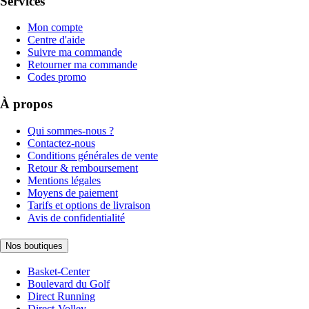
Services
Mon compte
Centre d'aide
Suivre ma commande
Retourner ma commande
Codes promo
À propos
Qui sommes-nous ?
Contactez-nous
Conditions générales de vente
Retour & remboursement
Mentions légales
Moyens de paiement
Tarifs et options de livraison
Avis de confidentialité
Nos boutiques
Basket-Center
Boulevard du Golf
Direct Running
Direct-Volley