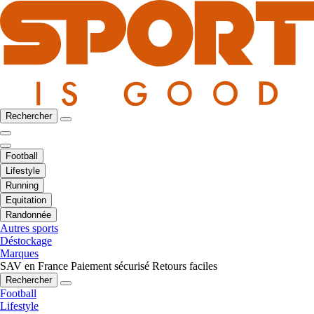
Rechercher
Football
Lifestyle
Running
Equitation
Randonnée
Autres sports
Déstockage
Marques
SAV en France
Paiement sécurisé
Retours faciles
Rechercher
Football
Lifestyle