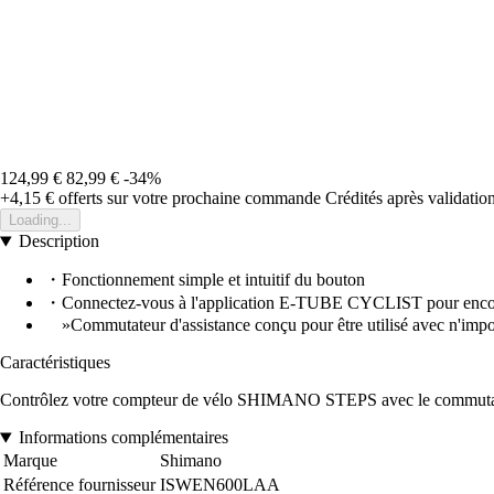
124,99 €
82,99 €
-34%
+4,15 €
offerts sur votre prochaine commande
Crédités après validati
Loading...
Description
・Fonctionnement simple et intuitif du bouton
・Connectez-vous à l'application E-TUBE CYCLIST pour encore
»Commutateur d'assistance conçu pour être utilisé avec n'import
Caractéristiques
Contrôlez votre compteur de vélo SHIMANO STEPS avec le commutateur 
Informations complémentaires
Marque
Shimano
Référence fournisseur
ISWEN600LAA