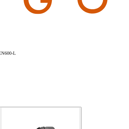
-EN600-L