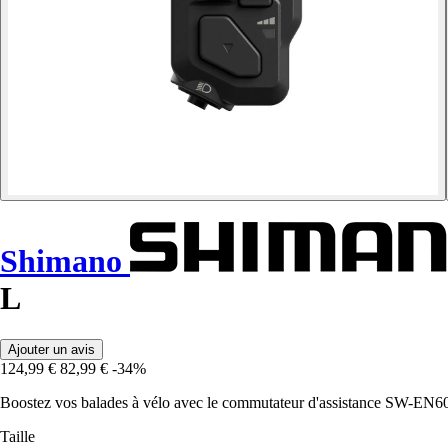
Shimano
L
Ajouter un avis
124,99 €
82,99 €
-34%
Boostez vos balades à vélo avec le commutateur d'assistance SW-EN600-L
Taille