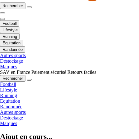
Rechercher
Football
Lifestyle
Running
Equitation
Randonnée
Autres sports
Déstockage
Marques
SAV en France
Paiement sécurisé
Retours faciles
Rechercher
Football
Lifestyle
Running
Equitation
Randonnée
Autres sports
Déstockage
Marques
Ajout en cours...