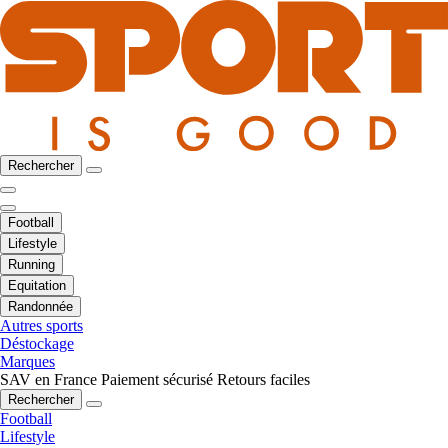
Rechercher
Football
Lifestyle
Running
Equitation
Randonnée
Autres sports
Déstockage
Marques
SAV en France
Paiement sécurisé
Retours faciles
Rechercher
Football
Lifestyle