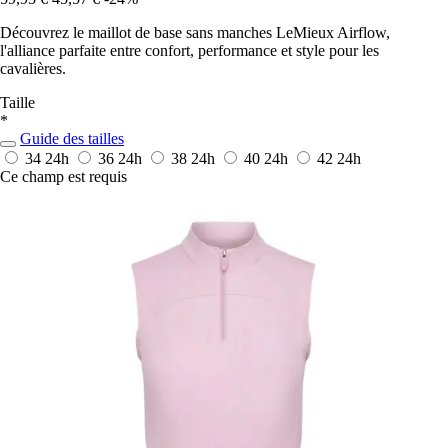
Découvrez le maillot de base sans manches LeMieux Airflow,
l'alliance parfaite entre confort, performance et style pour les
cavalières.
Taille
*
Guide des tailles
34
24h
36
24h
38
24h
40
24h
42
24h
Ce champ est requis