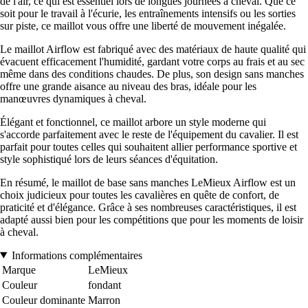
de l'air, ce qui est essentiel lors de longues journées à cheval. Que ce
soit pour le travail à l'écurie, les entraînements intensifs ou les sorties
sur piste, ce maillot vous offre une liberté de mouvement inégalée.
Le maillot Airflow est fabriqué avec des matériaux de haute qualité qui
évacuent efficacement l'humidité, gardant votre corps au frais et au sec
même dans des conditions chaudes. De plus, son design sans manches
offre une grande aisance au niveau des bras, idéale pour les
manœuvres dynamiques à cheval.
Élégant et fonctionnel, ce maillot arbore un style moderne qui
s'accorde parfaitement avec le reste de l'équipement du cavalier. Il est
parfait pour toutes celles qui souhaitent allier performance sportive et
style sophistiqué lors de leurs séances d'équitation.
En résumé, le maillot de base sans manches LeMieux Airflow est un
choix judicieux pour toutes les cavalières en quête de confort, de
praticité et d'élégance. Grâce à ses nombreuses caractéristiques, il est
adapté aussi bien pour les compétitions que pour les moments de loisir
à cheval.
Informations complémentaires
Marque
LeMieux
Couleur
fondant
Couleur dominante
Marron