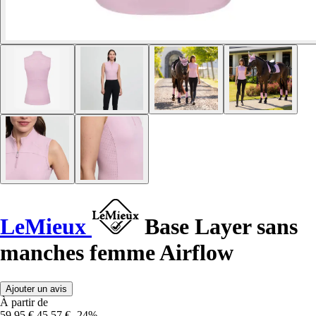
LeMieux
Base Layer sans
manches femme Airflow
Ajouter un avis
À partir de
59,95 €
45,57 €
-24%