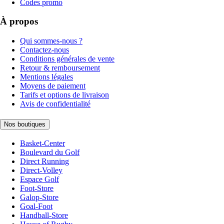
Codes promo
À propos
Qui sommes-nous ?
Contactez-nous
Conditions générales de vente
Retour & remboursement
Mentions légales
Moyens de paiement
Tarifs et options de livraison
Avis de confidentialité
Nos boutiques
Basket-Center
Boulevard du Golf
Direct Running
Direct-Volley
Espace Golf
Foot-Store
Galop-Store
Goal-Foot
Handball-Store