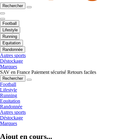
Rechercher
Football
Lifestyle
Running
Equitation
Randonnée
Autres sports
Déstockage
Marques
SAV en France
Paiement sécurisé
Retours faciles
Rechercher
Football
Lifestyle
Running
Equitation
Randonnée
Autres sports
Déstockage
Marques
Ajout en cours...