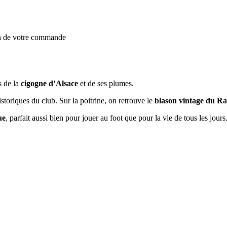
on de votre commande
s de la
cigogne d’Alsace
et de ses plumes.
storiques du club. Sur la poitrine, on retrouve le
blason vintage du Ra
ue
, parfait aussi bien pour jouer au foot que pour la vie de tous les jours