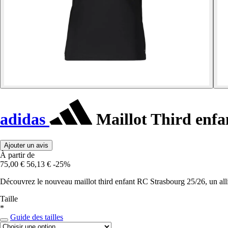
adidas
Maillot Third enfa
Ajouter un avis
À partir de
75,00 €
56,13 €
-25%
Découvrez le nouveau maillot third enfant RC Strasbourg 25/26, un allié p
Taille
*
Guide des tailles