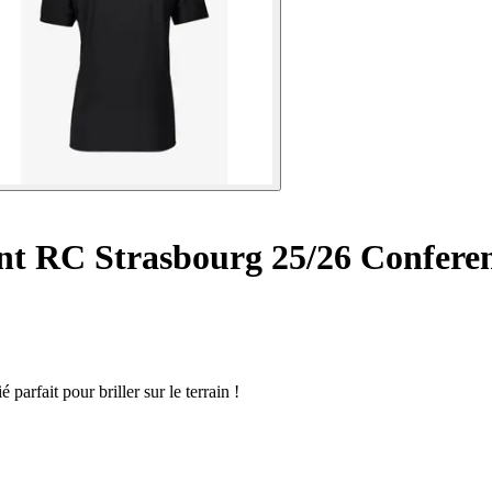
nt RC Strasbourg 25/26 Confere
arfait pour briller sur le terrain !