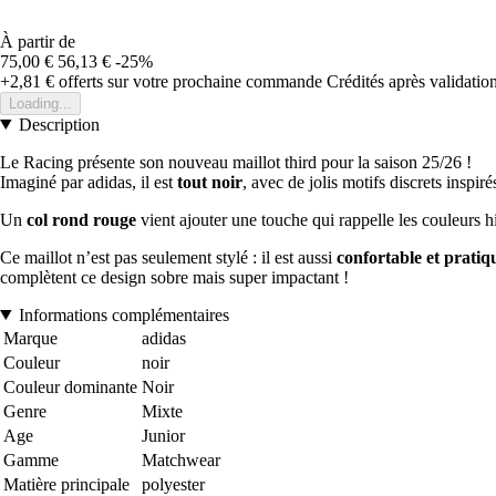
À partir de
75,00 €
56,13 €
-25%
+2,81 €
offerts sur votre prochaine commande
Crédités après validati
Loading...
Description
Le Racing présente son nouveau maillot third pour la saison 25/26 !
Imaginé par adidas, il est
tout noir
, avec de jolis motifs discrets inspiré
Un
col rond rouge
vient ajouter une touche qui rappelle les couleurs hi
Ce maillot n’est pas seulement stylé : il est aussi
confortable et pratiq
complètent ce design sobre mais super impactant !
Informations complémentaires
Marque
adidas
Couleur
noir
Couleur dominante
Noir
Genre
Mixte
Age
Junior
Gamme
Matchwear
Matière principale
polyester