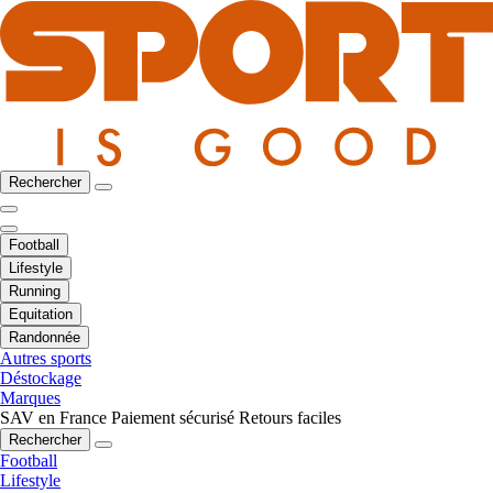
Rechercher
Football
Lifestyle
Running
Equitation
Randonnée
Autres sports
Déstockage
Marques
SAV en France
Paiement sécurisé
Retours faciles
Rechercher
Football
Lifestyle