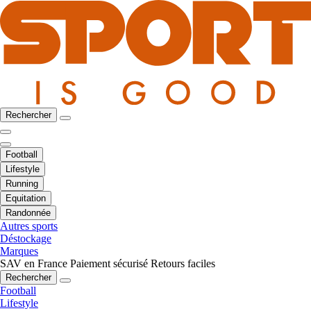
Rechercher
Football
Lifestyle
Running
Equitation
Randonnée
Autres sports
Déstockage
Marques
SAV en France
Paiement sécurisé
Retours faciles
Rechercher
Football
Lifestyle