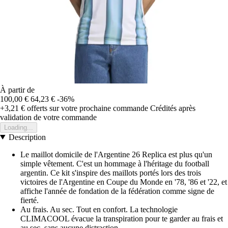
À partir de
100,00 €
64,23 €
-36%
+3,21 €
offerts sur votre prochaine commande
Crédités après
validation de votre commande
Loading...
Description
Le maillot domicile de l'Argentine 26 Replica est plus qu'un
simple vêtement. C'est un hommage à l'héritage du football
argentin. Ce kit s'inspire des maillots portés lors des trois
victoires de l'Argentine en Coupe du Monde en '78, '86 et '22, et
affiche l'année de fondation de la fédération comme signe de
fierté.
Au frais. Au sec. Tout en confort. La technologie
CLIMACOOL évacue la transpiration pour te garder au frais et
au sec, sans aucune distraction.