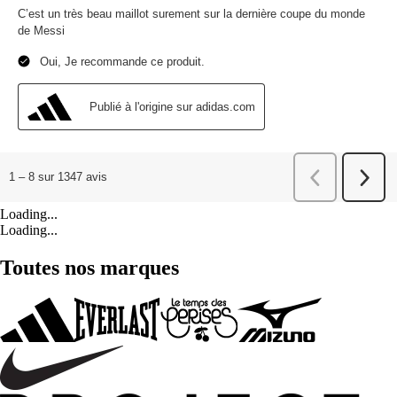
Loading...
Loading...
Toutes nos marques