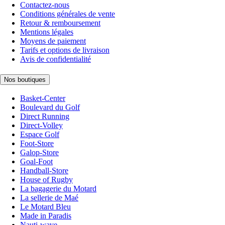
Contactez-nous
Conditions générales de vente
Retour & remboursement
Mentions légales
Moyens de paiement
Tarifs et options de livraison
Avis de confidentialité
Nos boutiques
Basket-Center
Boulevard du Golf
Direct Running
Direct-Volley
Espace Golf
Foot-Store
Galop-Store
Goal-Foot
Handball-Store
House of Rugby
La bagagerie du Motard
La sellerie de Maé
Le Motard Bleu
Made in Paradis
Nauti-wave