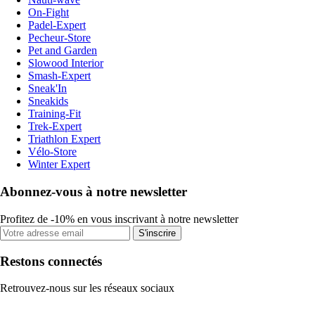
On-Fight
Padel-Expert
Pecheur-Store
Pet and Garden
Slowood Interior
Smash-Expert
Sneak'In
Sneakids
Training-Fit
Trek-Expert
Triathlon Expert
Vélo-Store
Winter Expert
Abonnez-vous à notre newsletter
Profitez de -10% en vous inscrivant à notre newsletter
S'inscrire
Restons connectés
Retrouvez-nous sur les réseaux sociaux