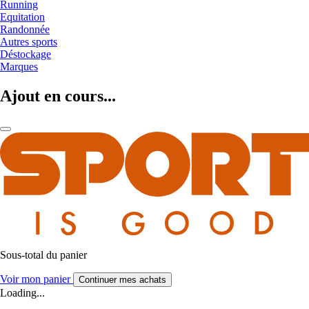
Running
Equitation
Randonnée
Autres sports
Déstockage
Marques
Ajout en cours...
Sous-total du panier
Voir mon panier
Continuer mes achats
Loading...