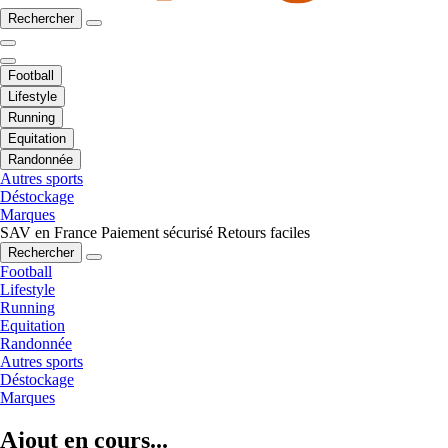
Rechercher
Football
Lifestyle
Running
Equitation
Randonnée
Autres sports
Déstockage
Marques
SAV en France
Paiement sécurisé
Retours faciles
Rechercher
Football
Lifestyle
Running
Equitation
Randonnée
Autres sports
Déstockage
Marques
Ajout en cours...