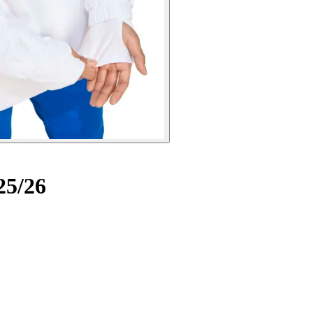
25/26