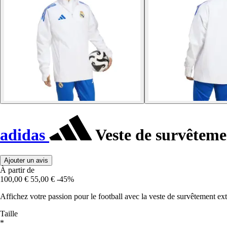
adidas
Veste de survêteme
Ajouter un avis
À partir de
100,00 €
55,00 €
-45%
Affichez votre passion pour le football avec la veste de survêtement ex
Taille
*