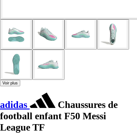
Voir plus
adidas
Chaussures de
football enfant F50 Messi
League TF