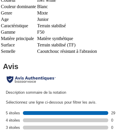
Couleur
ftwr white
Couleur dominante
Blanc
Genre
Mixte
Age
Junior
Caractéristique
Terrain stabilisé
Gamme
F50
Matière principale
Matière synthétique
Surface
Terrain stabilisé (TF)
Semelle
Caoutchouc résistant à l'abrasion