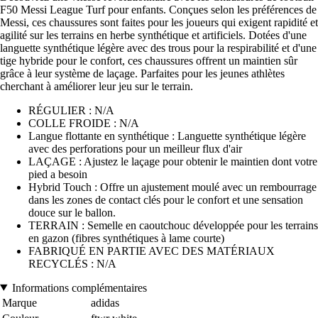
F50 Messi League Turf pour enfants. Conçues selon les préférences de
Messi, ces chaussures sont faites pour les joueurs qui exigent rapidité et
agilité sur les terrains en herbe synthétique et artificiels. Dotées d'une
languette synthétique légère avec des trous pour la respirabilité et d'une
tige hybride pour le confort, ces chaussures offrent un maintien sûr
grâce à leur système de laçage. Parfaites pour les jeunes athlètes
cherchant à améliorer leur jeu sur le terrain.
RÉGULIER : N/A
COLLE FROIDE : N/A
Langue flottante en synthétique : Languette synthétique légère
avec des perforations pour un meilleur flux d'air
LAÇAGE : Ajustez le laçage pour obtenir le maintien dont votre
pied a besoin
Hybrid Touch : Offre un ajustement moulé avec un rembourrage
dans les zones de contact clés pour le confort et une sensation
douce sur le ballon.
TERRAIN : Semelle en caoutchouc développée pour les terrains
en gazon (fibres synthétiques à lame courte)
FABRIQUÉ EN PARTIE AVEC DES MATÉRIAUX
RECYCLÉS : N/A
Informations complémentaires
Marque
adidas