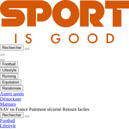
Rechercher
Football
Lifestyle
Running
Equitation
Randonnée
Autres sports
Déstockage
Marques
SAV en France
Paiement sécurisé
Retours faciles
Rechercher
Football
Lifestyle