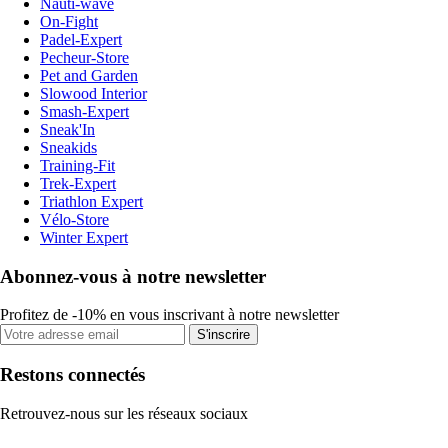
Nauti-wave
On-Fight
Padel-Expert
Pecheur-Store
Pet and Garden
Slowood Interior
Smash-Expert
Sneak'In
Sneakids
Training-Fit
Trek-Expert
Triathlon Expert
Vélo-Store
Winter Expert
Abonnez-vous à notre newsletter
Profitez de -10% en vous inscrivant à notre newsletter
S'inscrire
Restons connectés
Retrouvez-nous sur les réseaux sociaux