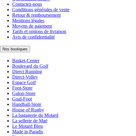
Contactez-nous
Conditions générales de vente
Retour & remboursement
Mentions légales
Moyens de paiement
Tarifs et options de livraison
Avis de confidentialité
Nos boutiques
Basket-Center
Boulevard du Golf
Direct Running
Direct-Volley
Espace Golf
Foot-Store
Galop-Store
Goal-Foot
Handball-Store
House of Rugby
La bagagerie du Motard
La sellerie de Maé
Le Motard Bleu
Made in Paradis