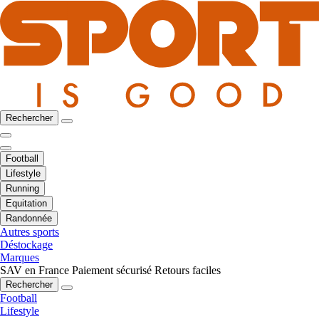
Rechercher
Football
Lifestyle
Running
Equitation
Randonnée
Autres sports
Déstockage
Marques
SAV en France
Paiement sécurisé
Retours faciles
Rechercher
Football
Lifestyle