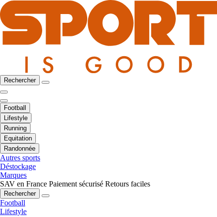
Rechercher
Football
Lifestyle
Running
Equitation
Randonnée
Autres sports
Déstockage
Marques
SAV en France
Paiement sécurisé
Retours faciles
Rechercher
Football
Lifestyle