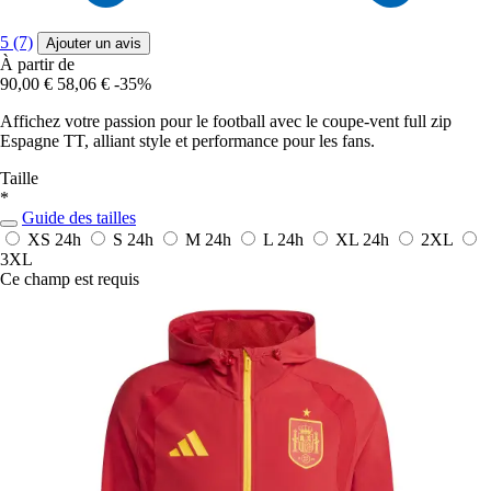
5 (7)
Ajouter un avis
À partir de
90,00 €
58,06 €
-35%
Affichez votre passion pour le football avec le coupe-vent full zip
Espagne TT, alliant style et performance pour les fans.
Taille
*
Guide des tailles
XS
24h
S
24h
M
24h
L
24h
XL
24h
2XL
3XL
Ce champ est requis