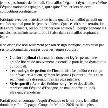
jeunes passionnés de football. Ce maillot élégant et dynamique célèbre
l’équipe nationale espagnole, qui aspire à briller lors de cette
compétition prestigieuse.
Fabriqué avec des matériaux de haute qualité, ce maillot garantit un
confort optimal pour les jeunes athlètes. Que ce soit sur le terrain, lors
des entraînements, ou pour afficher leur soutien à l’équipe pendant les
matchs, les enfants se sentiront à l’aise dans ce maillot respirant et
léger.
Il se distingue non seulement par son design iconique, mais aussi par
ses fonctionnalités pensées pour les jeunes sportifs :
Confort optimal :
La matière douce et légère permet une
grande liberté de mouvement, essentielle pour le jeu dynamique
du football.
Technologie de gestion de l'humidité :
Le maillot est conçu
pour évacuer la sueur, gardant les jeunes joueurs au frais et au
sec même lors des rencontres les plus intenses.
Style sportif :
Avec des finitions soignées et des détails
représentant l’équipe d'Espagne, ce maillot offre un look
attrayant et moderne.
Parfait pour encourager l’esprit d’équipe et le fair-play, le maillot
domicile enfant Espagne Coupe du Monde 2026 est bien plus qu’un