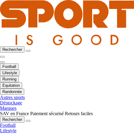
Rechercher
Football
Lifestyle
Running
Equitation
Randonnée
Autres sports
Déstockage
Marques
SAV en France
Paiement sécurisé
Retours faciles
Rechercher
Football
Lifestyle