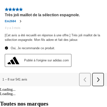
Loading...
Loading...
Toutes nos marques