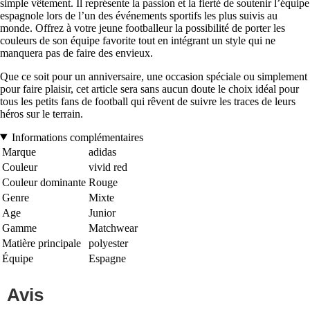
simple vêtement. Il représente la passion et la fierté de soutenir l’équipe
espagnole lors de l’un des événements sportifs les plus suivis au
monde. Offrez à votre jeune footballeur la possibilité de porter les
couleurs de son équipe favorite tout en intégrant un style qui ne
manquera pas de faire des envieux.
Que ce soit pour un anniversaire, une occasion spéciale ou simplement
pour faire plaisir, cet article sera sans aucun doute le choix idéal pour
tous les petits fans de football qui rêvent de suivre les traces de leurs
héros sur le terrain.
Informations complémentaires
Marque
adidas
Couleur
vivid red
Couleur dominante
Rouge
Genre
Mixte
Age
Junior
Gamme
Matchwear
Matière principale
polyester
Équipe
Espagne