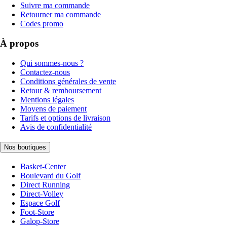
Suivre ma commande
Retourner ma commande
Codes promo
À propos
Qui sommes-nous ?
Contactez-nous
Conditions générales de vente
Retour & remboursement
Mentions légales
Moyens de paiement
Tarifs et options de livraison
Avis de confidentialité
Nos boutiques
Basket-Center
Boulevard du Golf
Direct Running
Direct-Volley
Espace Golf
Foot-Store
Galop-Store