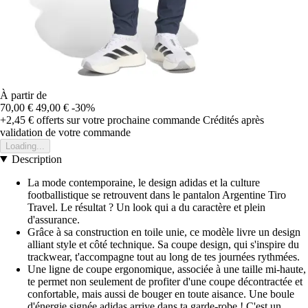
À partir de
70,00 €
49,00 €
-30%
+2,45 €
offerts sur votre prochaine commande
Crédités après
validation de votre commande
Loading...
Description
La mode contemporaine, le design adidas et la culture
footballistique se retrouvent dans le pantalon Argentine Tiro
Travel. Le résultat ? Un look qui a du caractère et plein
d'assurance.
Grâce à sa construction en toile unie, ce modèle livre un design
alliant style et côté technique. Sa coupe design, qui s'inspire du
trackwear, t'accompagne tout au long de tes journées rythmées.
Une ligne de coupe ergonomique, associée à une taille mi-haute,
te permet non seulement de profiter d'une coupe décontractée et
confortable, mais aussi de bouger en toute aisance. Une boule
d'énergie signée adidas arrive dans ta garde-robe ! C'est un