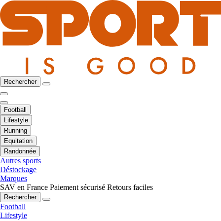
Rechercher
Football
Lifestyle
Running
Equitation
Randonnée
Autres sports
Déstockage
Marques
SAV en France
Paiement sécurisé
Retours faciles
Rechercher
Football
Lifestyle