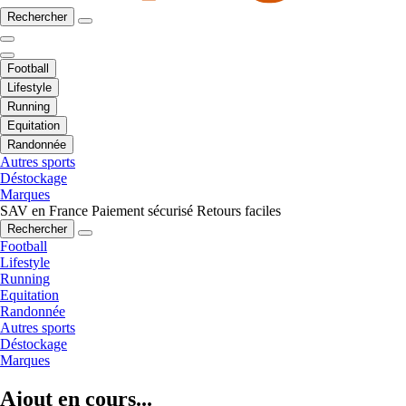
Rechercher
Football
Lifestyle
Running
Equitation
Randonnée
Autres sports
Déstockage
Marques
SAV en France
Paiement sécurisé
Retours faciles
Rechercher
Football
Lifestyle
Running
Equitation
Randonnée
Autres sports
Déstockage
Marques
Ajout en cours...