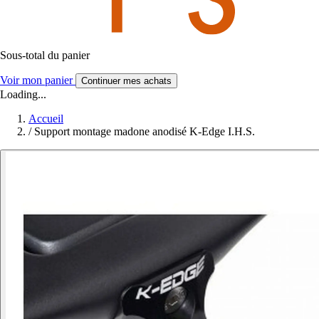
Sous-total du panier
Voir mon panier
Continuer mes achats
Loading...
Accueil
/
Support montage madone anodisé K-Edge I.H.S.