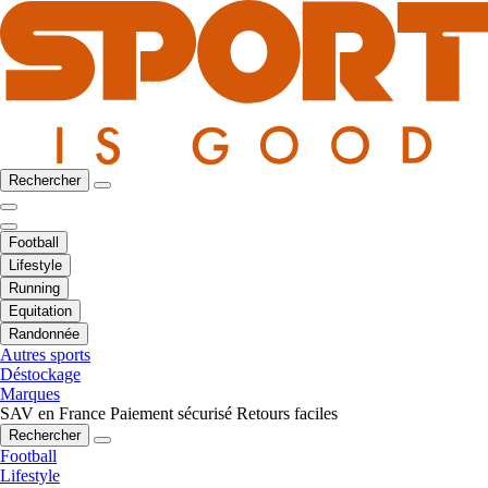
Rechercher
Football
Lifestyle
Running
Equitation
Randonnée
Autres sports
Déstockage
Marques
SAV en France
Paiement sécurisé
Retours faciles
Rechercher
Football
Lifestyle