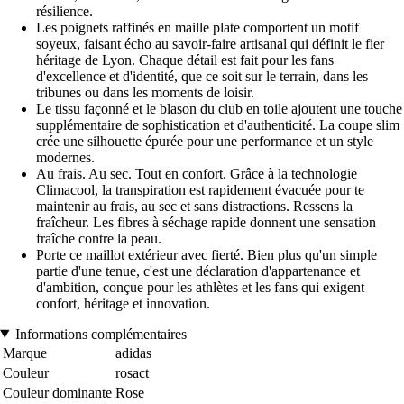
résilience.
Les poignets raffinés en maille plate comportent un motif
soyeux, faisant écho au savoir-faire artisanal qui définit le fier
héritage de Lyon. Chaque détail est fait pour les fans
d'excellence et d'identité, que ce soit sur le terrain, dans les
tribunes ou dans les moments de loisir.
Le tissu façonné et le blason du club en toile ajoutent une touche
supplémentaire de sophistication et d'authenticité. La coupe slim
crée une silhouette épurée pour une performance et un style
modernes.
Au frais. Au sec. Tout en confort. Grâce à la technologie
Climacool, la transpiration est rapidement évacuée pour te
maintenir au frais, au sec et sans distractions. Ressens la
fraîcheur. Les fibres à séchage rapide donnent une sensation
fraîche contre la peau.
Porte ce maillot extérieur avec fierté. Bien plus qu'un simple
partie d'une tenue, c'est une déclaration d'appartenance et
d'ambition, conçue pour les athlètes et les fans qui exigent
confort, héritage et innovation.
Informations complémentaires
Marque
adidas
Couleur
rosact
Couleur dominante
Rose