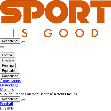
Rechercher
Football
Lifestyle
Running
Equitation
Randonnée
Autres sports
Déstockage
Marques
SAV en France
Paiement sécurisé
Retours faciles
Rechercher
Football
Lifestyle