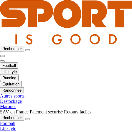
Rechercher
Football
Lifestyle
Running
Equitation
Randonnée
Autres sports
Déstockage
Marques
SAV en France
Paiement sécurisé
Retours faciles
Rechercher
Football
Lifestyle