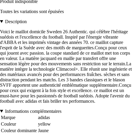
Produit indisponible
Toutes les variations sont épuisées
Description
Voici le maillot domicile Sweden 26 Authentic. qui célèbre l'héritage
suédois et l'excellence du football. Inspiré par l'énergie vibrante
d'ABBA et les imprimés vintage des années 70. ce maillot capture
l'esprit de la Suède avec des motifs de marguerites.Conçu pour ceux
qui jouent avec passion. la coupe standard de ce maillot met ton corps
en valeur. La matière jacquard en maille par transfert offre une
sensation légère pour des mouvements sans restriction sur le terrain.La
matière intègre la technologie Climacool+. Elle réunit une ingénierie et
des matériaux avancés pour des performances fraîches. sèches et sans
distraction pendant les matchs. Les 3 bandes classiques et le blason
SVFF apportent une authenticité emblématique supplémentaire.Conçu
pour ceux qui exigent à la fois style et excellence. ce maillot est un
must-have pour les passionnés de football suédois. Adopte l'avenir du
football avec adidas et fais briller tes performances.
Informations complémentaires
Marque
adidas
Couleur
yellow
Couleur dominante
Jaune