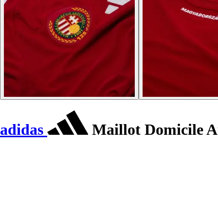
adidas
Maillot Domicile 