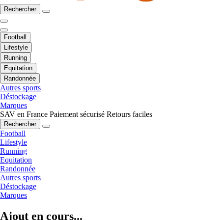
Rechercher
Football
Lifestyle
Running
Equitation
Randonnée
Autres sports
Déstockage
Marques
SAV en France
Paiement sécurisé
Retours faciles
Rechercher
Football
Lifestyle
Running
Equitation
Randonnée
Autres sports
Déstockage
Marques
Ajout en cours...