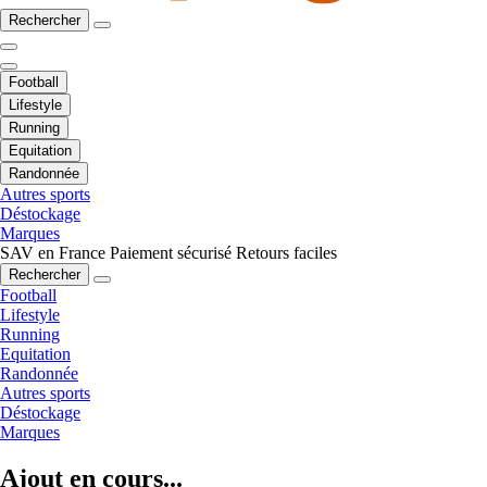
Rechercher
Football
Lifestyle
Running
Equitation
Randonnée
Autres sports
Déstockage
Marques
SAV en France
Paiement sécurisé
Retours faciles
Rechercher
Football
Lifestyle
Running
Equitation
Randonnée
Autres sports
Déstockage
Marques
Ajout en cours...