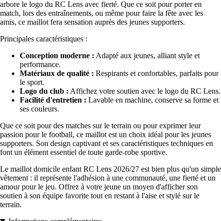
arbore le logo du RC Lens avec fierté. Que ce soit pour porter en
match, lors des entraînements, ou même pour faire la fête avec les
amis, ce maillot fera sensation auprès des jeunes supporters.
Principales caractéristiques :
Conception moderne :
Adapté aux jeunes, alliant style et
performance.
Matériaux de qualité :
Respirants et confortables, parfaits pour
le sport.
Logo du club :
Affichez votre soutien avec le logo du RC Lens.
Facilité d'entretien :
Lavable en machine, conserve sa forme et
ses couleurs.
Que ce soit pour des matches sur le terrain ou pour exprimer leur
passion pour le football, ce maillot est un choix idéal pour les jeunes
supporters. Son design captivant et ses caractéristiques techniques en
font un élément essentiel de toute garde-robe sportive.
Le maillot domicile enfant RC Lens 2026/27 est bien plus qu'un simple
vêtement : il représente l'adhésion à une communauté, une fierté et un
amour pour le jeu. Offrez à votre jeune un moyen d'afficher son
soutien à son équipe favorite tout en restant à l'aise et stylé sur le
terrain.