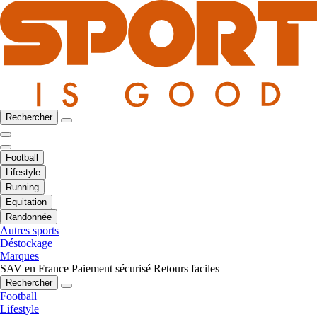
Rechercher
Football
Lifestyle
Running
Equitation
Randonnée
Autres sports
Déstockage
Marques
SAV en France
Paiement sécurisé
Retours faciles
Rechercher
Football
Lifestyle