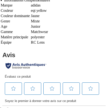
Informations complémentaires
Marque
adidas
Couleur
eqt yellow
Couleur dominante
Jaune
Genre
Mixte
Age
Junior
Gamme
Matchwear
Matière principale
polyester
Équipe
RC Lens