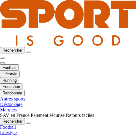
Rechercher
Football
Lifestyle
Running
Equitation
Randonnée
Autres sports
Déstockage
Marques
SAV en France
Paiement sécurisé
Retours faciles
Rechercher
Football
Lifestyle