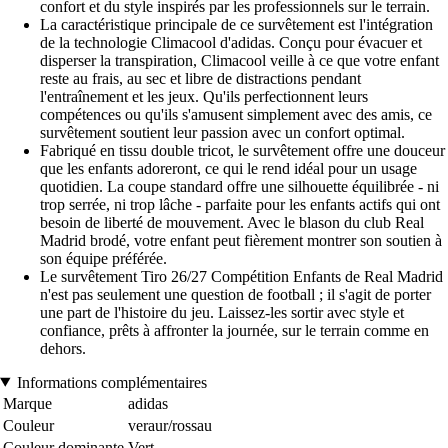
confort et du style inspirés par les professionnels sur le terrain.
La caractéristique principale de ce survêtement est l'intégration
de la technologie Climacool d'adidas. Conçu pour évacuer et
disperser la transpiration, Climacool veille à ce que votre enfant
reste au frais, au sec et libre de distractions pendant
l'entraînement et les jeux. Qu'ils perfectionnent leurs
compétences ou qu'ils s'amusent simplement avec des amis, ce
survêtement soutient leur passion avec un confort optimal.
Fabriqué en tissu double tricot, le survêtement offre une douceur
que les enfants adoreront, ce qui le rend idéal pour un usage
quotidien. La coupe standard offre une silhouette équilibrée - ni
trop serrée, ni trop lâche - parfaite pour les enfants actifs qui ont
besoin de liberté de mouvement. Avec le blason du club Real
Madrid brodé, votre enfant peut fièrement montrer son soutien à
son équipe préférée.
Le survêtement Tiro 26/27 Compétition Enfants de Real Madrid
n'est pas seulement une question de football ; il s'agit de porter
une part de l'histoire du jeu. Laissez-les sortir avec style et
confiance, prêts à affronter la journée, sur le terrain comme en
dehors.
Informations complémentaires
Marque
adidas
Couleur
veraur/rossau
Couleur dominante
Vert