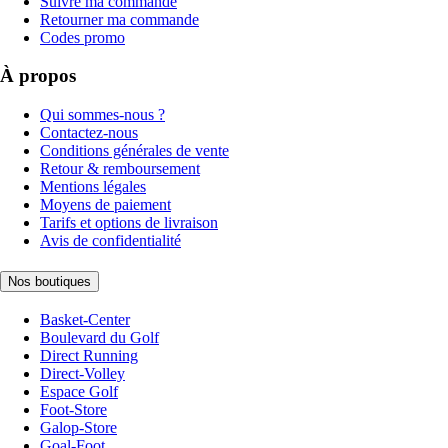
Suivre ma commande
Retourner ma commande
Codes promo
À propos
Qui sommes-nous ?
Contactez-nous
Conditions générales de vente
Retour & remboursement
Mentions légales
Moyens de paiement
Tarifs et options de livraison
Avis de confidentialité
Nos boutiques
Basket-Center
Boulevard du Golf
Direct Running
Direct-Volley
Espace Golf
Foot-Store
Galop-Store
Goal-Foot