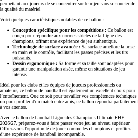
permettant aux joueurs de se concentrer sur leur jeu sans se soucier de
la qualité du matériel.
Voici quelques caractéristiques notables de ce ballon :
Conception spécifique pour les compétitions :
Ce ballon est
conçu pour répondre aux normes strictes de la Ligue des
champions, offrant une expérience de jeu authentique.
Technologie de surface avancée :
Sa surface améliore la prise
en main et le contrôle, facilitant les passes précises et les tirs
puissants.
Dessin ergonomique :
Sa forme et sa taille sont adaptées pour
garantir une manipulation aisée, même en situations de jeu
intense.
Idéal pour les clubs et les équipes de joueurs professionnels ou
amateurs, ce ballon de handball est également un excellent choix pour
l’entraînement. Que ce soit pour travailler vos compétences techniques
ou pour profiter d'un match entre amis, ce ballon répondra parfaitement
à vos attentes.
Avec le ballon de handball Ligue des Champions Ultimate EHF
2026/27, préparez-vous à faire passer votre jeu au niveau supérieur.
Offrez-vous l'opportunité de jouer comme les champions et profitez
d'une expérience de handball incomparable.