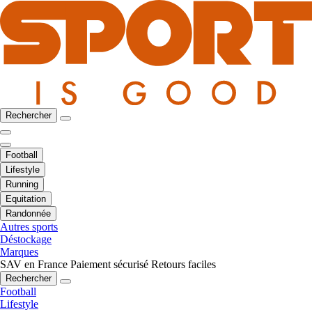
Rechercher
Football
Lifestyle
Running
Equitation
Randonnée
Autres sports
Déstockage
Marques
SAV en France
Paiement sécurisé
Retours faciles
Rechercher
Football
Lifestyle