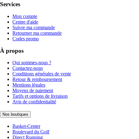
Services
Mon compte
Centre d'aide
Suivre ma commande
Retourner ma commande
Codes promo
À propos
Qui sommes-nous ?
Contactez-nous
Conditions générales de vente
Retour & remboursement
Mentions légales
Moyens de paiement
Tarifs et options de livraison
Avis de confidentialité
Nos boutiques
Basket-Center
Boulevard du Golf
Direct Running