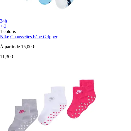
24h
+-3
1 coloris
Nike
Chaussettes bébé Gripper
À partir de
15,00 €
11,30 €