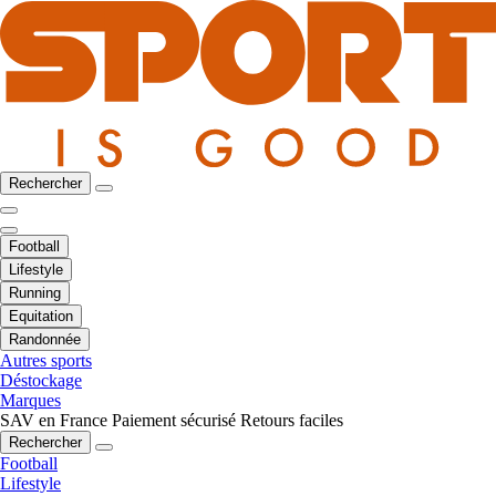
Rechercher
Football
Lifestyle
Running
Equitation
Randonnée
Autres sports
Déstockage
Marques
SAV en France
Paiement sécurisé
Retours faciles
Rechercher
Football
Lifestyle