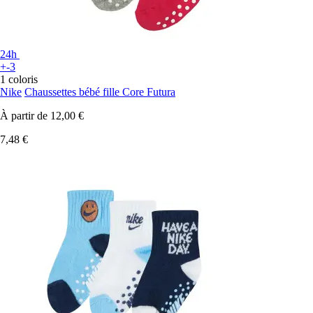
24h
+-3
1 coloris
Nike
Chaussettes bébé fille Core Futura
À partir de
12,00 €
7,48 €