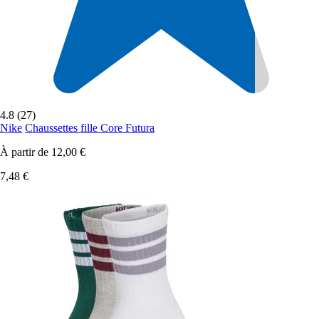
4.8 (27)
Nike
Chaussettes fille Core Futura
À partir de
12,00 €
7,48 €