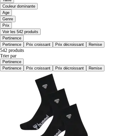
Couleur dominante
Age
Genre
Prix
Voir les 542 produits
Pertinence
Pertinence
Prix croissant
Prix décroissant
Remise
542 produits
Trier par
Pertinence
Pertinence
Prix croissant
Prix décroissant
Remise