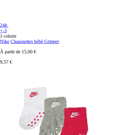
24h
+-3
1 coloris
Nike
Chaussettes bébé Gripper
À partir de
15,00 €
9,57 €