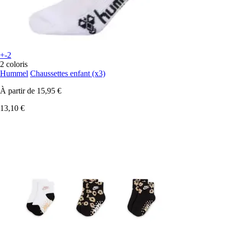
+-2
2 coloris
Hummel
Chaussettes enfant (x3)
À partir de
15,95 €
13,10 €