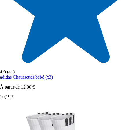
4.9 (41)
adidas
Chaussettes bébé (x3)
À partir de
12,00 €
10,19 €