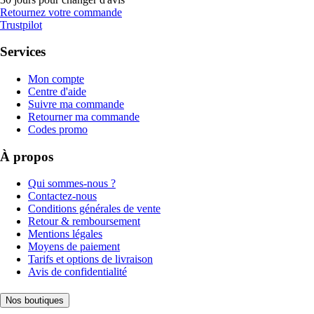
Retournez votre commande
Trustpilot
Services
Mon compte
Centre d'aide
Suivre ma commande
Retourner ma commande
Codes promo
À propos
Qui sommes-nous ?
Contactez-nous
Conditions générales de vente
Retour & remboursement
Mentions légales
Moyens de paiement
Tarifs et options de livraison
Avis de confidentialité
Nos boutiques