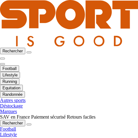
Rechercher
Football
Lifestyle
Running
Equitation
Randonnée
Autres sports
Déstockage
Marques
SAV en France
Paiement sécurisé
Retours faciles
Rechercher
Football
Lifestyle