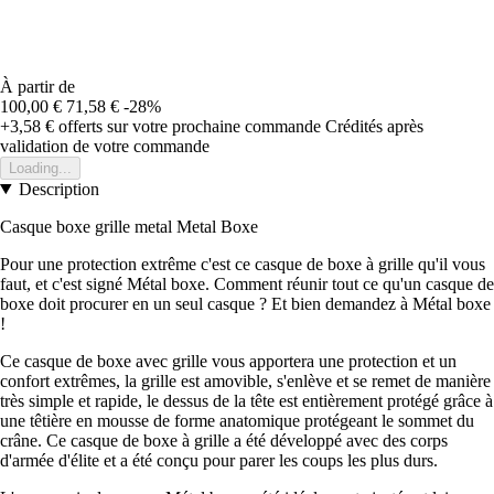
À partir de
100,00 €
71,58 €
-28%
+3,58 €
offerts sur votre prochaine commande
Crédités après
validation de votre commande
Loading...
Description
Casque boxe grille metal Metal Boxe
Pour une protection extrême c'est ce casque de boxe à grille qu'il vous
faut, et c'est signé Métal boxe. Comment réunir tout ce qu'un casque de
boxe doit procurer en un seul casque ? Et bien demandez à Métal boxe
!
Ce casque de boxe avec grille vous apportera une protection et un
confort extrêmes, la grille est amovible, s'enlève et se remet de manière
très simple et rapide, le dessus de la tête est entièrement protégé grâce à
une têtière en mousse de forme anatomique protégeant le sommet du
crâne. Ce casque de boxe à grille a été développé avec des corps
d'armée d'élite et a été conçu pour parer les coups les plus durs.