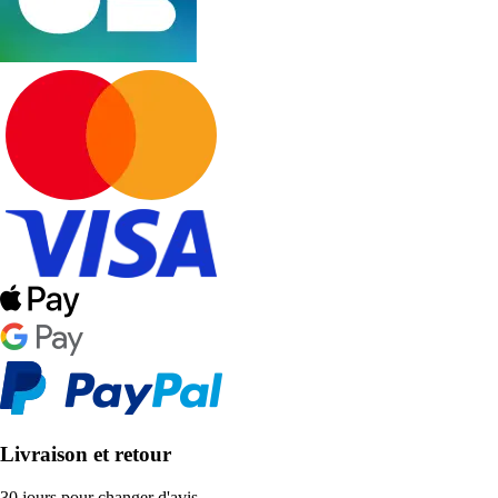
Livraison et retour
30 jours pour changer d'avis