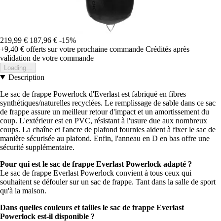
219,99 €
187,96 €
-15%
+9,40 €
offerts sur votre prochaine commande
Crédités après
validation de votre commande
Loading...
Description
Le sac de frappe Powerlock d'Everlast est fabriqué en fibres
synthétiques/naturelles recyclées. Le remplissage de sable dans ce sac
de frappe assure un meilleur retour d'impact et un amortissement du
coup. L'extérieur est en PVC, résistant à l'usure due aux nombreux
coups. La chaîne et l'ancre de plafond fournies aident à fixer le sac de
manière sécurisée au plafond. Enfin, l'anneau en D en bas offre une
sécurité supplémentaire.
Pour qui est le sac de frappe Everlast Powerlock adapté ?
Le sac de frappe Everlast Powerlock convient à tous ceux qui
souhaitent se défouler sur un sac de frappe. Tant dans la salle de sport
qu'à la maison.
Dans quelles couleurs et tailles le sac de frappe Everlast
Powerlock est-il disponible ?