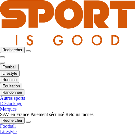
Rechercher
Football
Lifestyle
Running
Equitation
Randonnée
Autres sports
Déstockage
Marques
SAV en France
Paiement sécurisé
Retours faciles
Rechercher
Football
Lifestyle