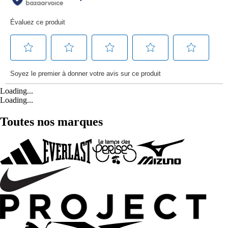
Loading...
Loading...
Toutes nos marques