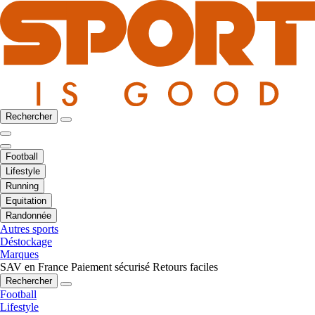
Rechercher
Football
Lifestyle
Running
Equitation
Randonnée
Autres sports
Déstockage
Marques
SAV en France
Paiement sécurisé
Retours faciles
Rechercher
Football
Lifestyle