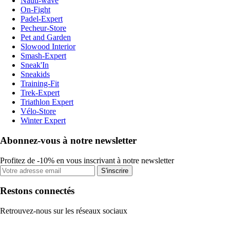
Nauti-wave
On-Fight
Padel-Expert
Pecheur-Store
Pet and Garden
Slowood Interior
Smash-Expert
Sneak'In
Sneakids
Training-Fit
Trek-Expert
Triathlon Expert
Vélo-Store
Winter Expert
Abonnez-vous à notre newsletter
Profitez de -10% en vous inscrivant à notre newsletter
S'inscrire
Restons connectés
Retrouvez-nous sur les réseaux sociaux