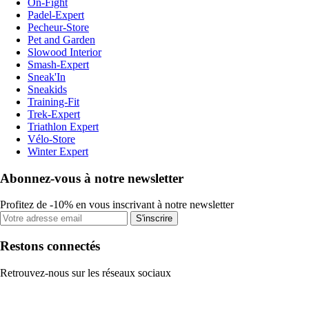
On-Fight
Padel-Expert
Pecheur-Store
Pet and Garden
Slowood Interior
Smash-Expert
Sneak'In
Sneakids
Training-Fit
Trek-Expert
Triathlon Expert
Vélo-Store
Winter Expert
Abonnez-vous à notre newsletter
Profitez de -10% en vous inscrivant à notre newsletter
S'inscrire
Restons connectés
Retrouvez-nous sur les réseaux sociaux