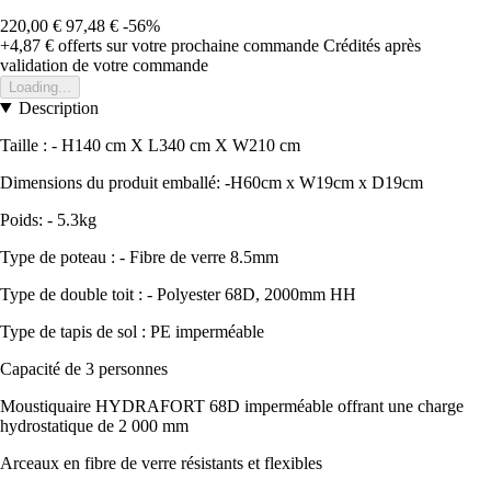
220,00 €
97,48 €
-56%
+4,87 €
offerts sur votre prochaine commande
Crédités après
validation de votre commande
Loading...
Description
Taille : - H140 cm X L340 cm X W210 cm
Dimensions du produit emballé: -H60cm x W19cm x D19cm
Poids: - 5.3kg
Type de poteau : - Fibre de verre 8.5mm
Type de double toit : - Polyester 68D, 2000mm HH
Type de tapis de sol : PE imperméable
Capacité de 3 personnes
Moustiquaire HYDRAFORT 68D imperméable offrant une charge
hydrostatique de 2 000 mm
Arceaux en fibre de verre résistants et flexibles