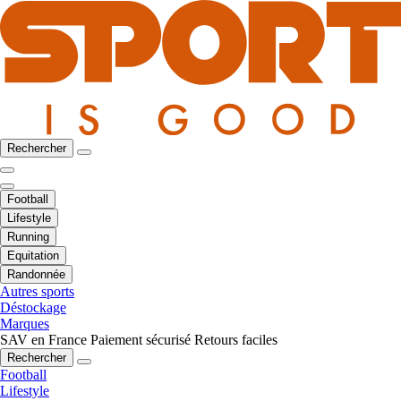
Rechercher
Football
Lifestyle
Running
Equitation
Randonnée
Autres sports
Déstockage
Marques
SAV en France
Paiement sécurisé
Retours faciles
Rechercher
Football
Lifestyle