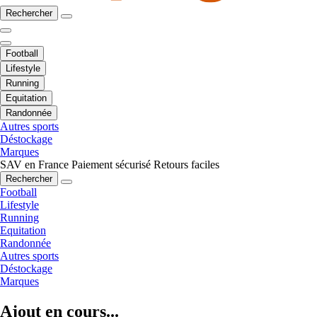
Rechercher
Football
Lifestyle
Running
Equitation
Randonnée
Autres sports
Déstockage
Marques
SAV en France
Paiement sécurisé
Retours faciles
Rechercher
Football
Lifestyle
Running
Equitation
Randonnée
Autres sports
Déstockage
Marques
Ajout en cours...