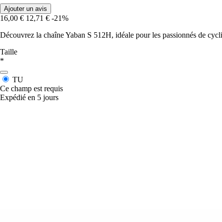
Ajouter un avis
16,00 €
12,71 €
-21%
Découvrez la chaîne Yaban S 512H, idéale pour les passionnés de cyclis
Taille
*
TU
Ce champ est requis
Expédié en 5 jours