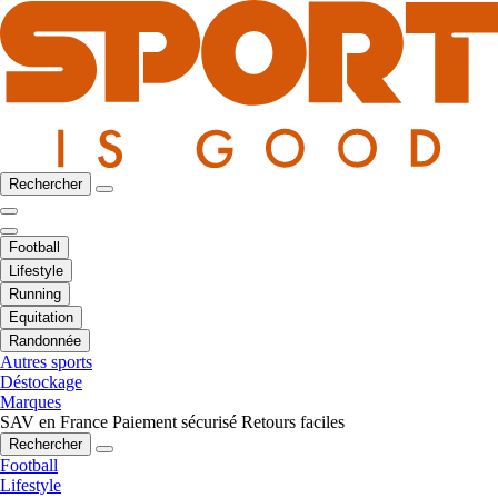
Rechercher
Football
Lifestyle
Running
Equitation
Randonnée
Autres sports
Déstockage
Marques
SAV en France
Paiement sécurisé
Retours faciles
Rechercher
Football
Lifestyle