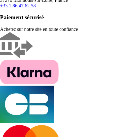
37270 Montlouis-sur-Loire, France
+33 1 86 47 62 58
Paiement sécurisé
Achetez sur notre site en toute confiance