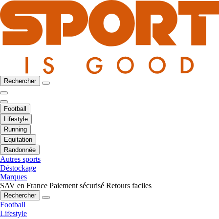
Rechercher
Football
Lifestyle
Running
Equitation
Randonnée
Autres sports
Déstockage
Marques
SAV en France
Paiement sécurisé
Retours faciles
Rechercher
Football
Lifestyle