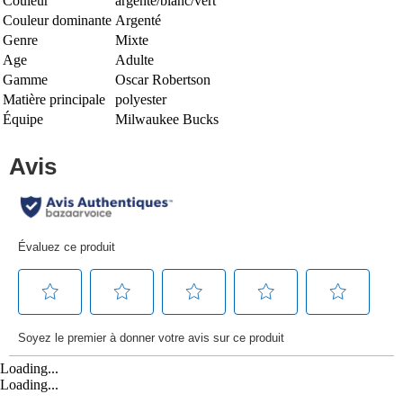
Couleur
argenté/blanc/vert
Couleur dominante
Argenté
Genre
Mixte
Age
Adulte
Gamme
Oscar Robertson
Matière principale
polyester
Équipe
Milwaukee Bucks
Loading...
Loading...