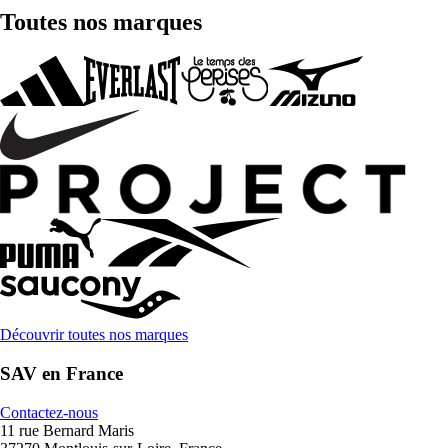
Toutes nos marques
Découvrir toutes nos marques
SAV en France
Contactez-nous
11 rue Bernard Maris