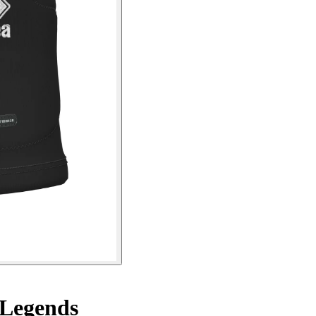
 Legends