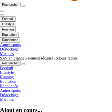
Rechercher
Football
Lifestyle
Running
Equitation
Randonnée
Autres sports
Déstockage
Marques
SAV en France
Paiement sécurisé
Retours faciles
Rechercher
Football
Lifestyle
Running
Equitation
Randonnée
Autres sports
Déstockage
Marques
Ajout en cours...