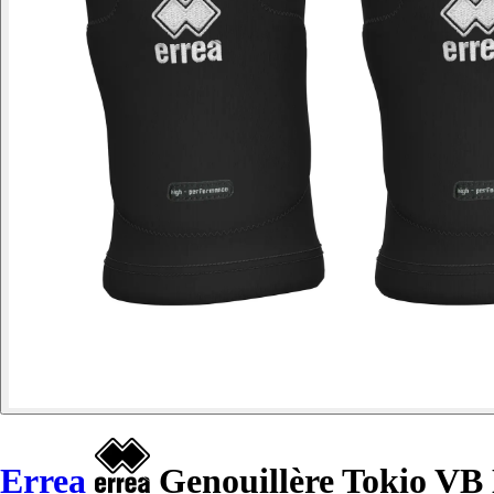
Errea
Genouillère Tokio VB