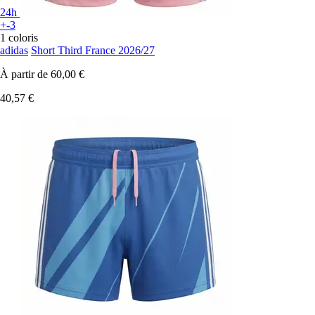
24h
+-3
1 coloris
adidas
Short Third France 2026/27
À partir de
60,00 €
40,57 €