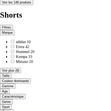
Voir les 146 produits
Shorts
Filtres
Marque
adidas
10
Errea
42
Hummel
20
Kempa
33
Mizuno
10
Voir plus
(9)
Taille
Couleur dominante
Gamme
Age
Caractéristique
Genre
Sport