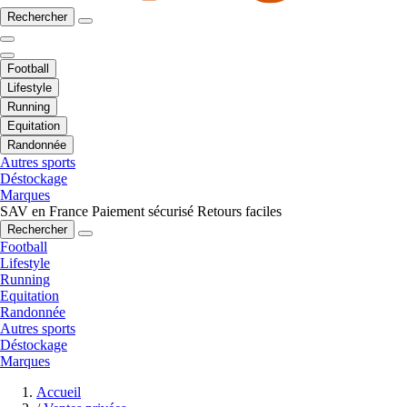
Rechercher
Football
Lifestyle
Running
Equitation
Randonnée
Autres sports
Déstockage
Marques
SAV en France
Paiement sécurisé
Retours faciles
Rechercher
Football
Lifestyle
Running
Equitation
Randonnée
Autres sports
Déstockage
Marques
Accueil