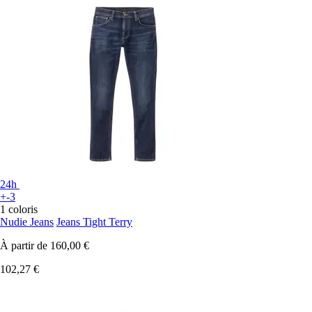
24h
+-3
1 coloris
Nudie Jeans
Jeans Tight Terry
À partir de
160,00 €
102,27 €