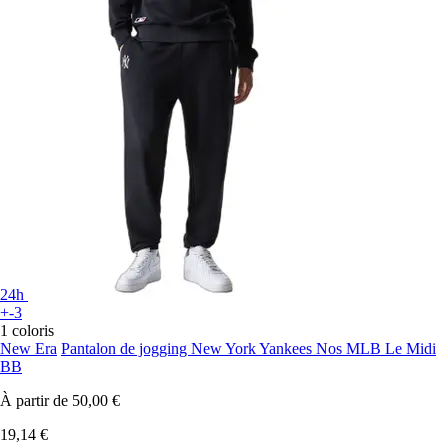
24h
+-3
1 coloris
New Era
Pantalon de jogging New York Yankees Nos MLB Le Midi
BB
À partir de
50,00 €
19,14 €