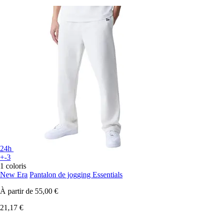
24h
+-3
1 coloris
New Era
Pantalon de jogging Essentials
À partir de
55,00 €
21,17 €