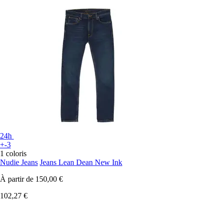
24h
+-3
1 coloris
Nudie Jeans
Jeans Lean Dean New Ink
À partir de
150,00 €
102,27 €