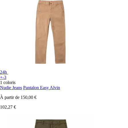
24h
+-3
1 coloris
Nudie Jeans
Pantalon Easy Alvin
À partir de
150,00 €
102,27 €