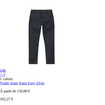
24h
+-3
1 coloris
Nudie Jeans
Jeans Easy Alvin
À partir de
150,00 €
102,27 €