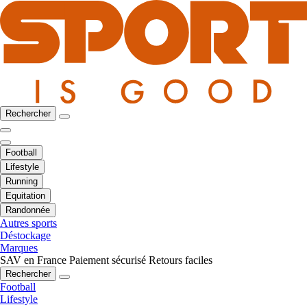
Rechercher
Football
Lifestyle
Running
Equitation
Randonnée
Autres sports
Déstockage
Marques
SAV en France
Paiement sécurisé
Retours faciles
Rechercher
Football
Lifestyle