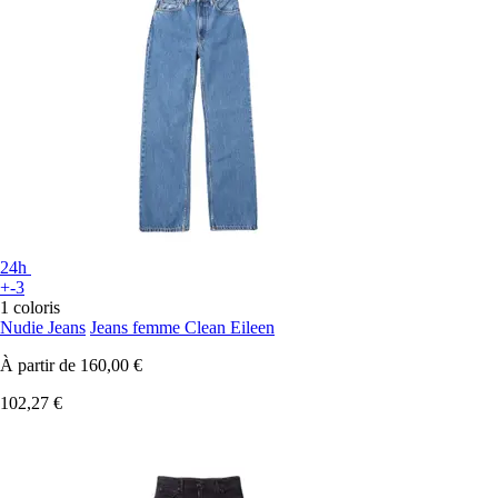
24h
+-3
1 coloris
Nudie Jeans
Jeans femme Clean Eileen
À partir de
160,00 €
102,27 €