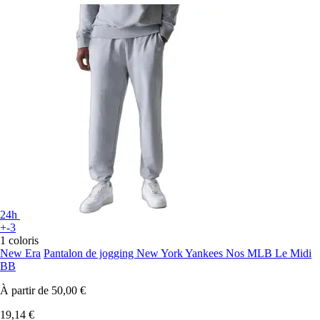
24h
+-3
1 coloris
New Era
Pantalon de jogging New York Yankees Nos MLB Le Midi
BB
À partir de
50,00 €
19,14 €