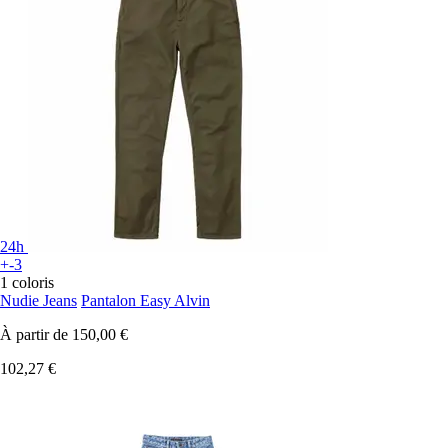
24h
+-3
1 coloris
Nudie Jeans
Pantalon Easy Alvin
À partir de
150,00 €
102,27 €