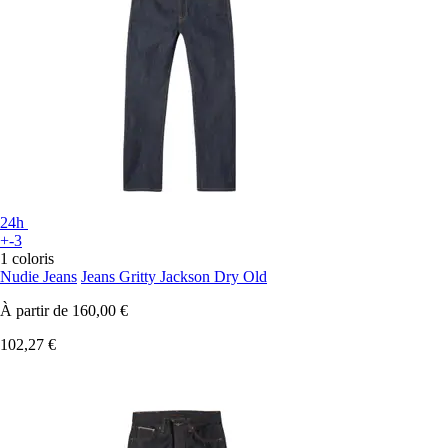
24h
+-3
1 coloris
Nudie Jeans
Jeans Gritty Jackson Dry Old
À partir de
160,00 €
102,27 €