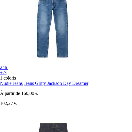
24h
+-3
1 coloris
Nudie Jeans
Jeans Gritty Jackson Day Dreamer
À partir de
160,00 €
102,27 €