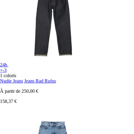
24h
+-3
1 coloris
Nudie Jeans
Jeans Rad Rufus
À partir de
250,00 €
158,37 €