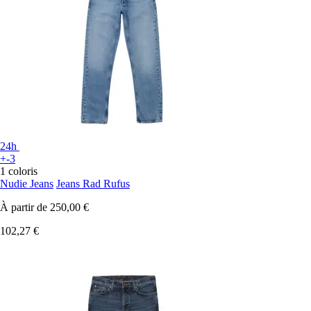
24h
+-3
1 coloris
Nudie Jeans
Jeans Rad Rufus
À partir de
250,00 €
102,27 €