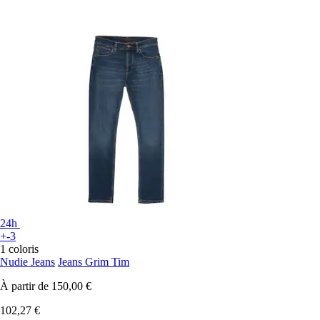
24h
+-3
1 coloris
Nudie Jeans
Jeans Grim Tim
À partir de
150,00 €
102,27 €