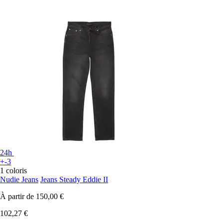
24h
+-3
1 coloris
Nudie Jeans
Jeans Steady Eddie II
À partir de
150,00 €
102,27 €