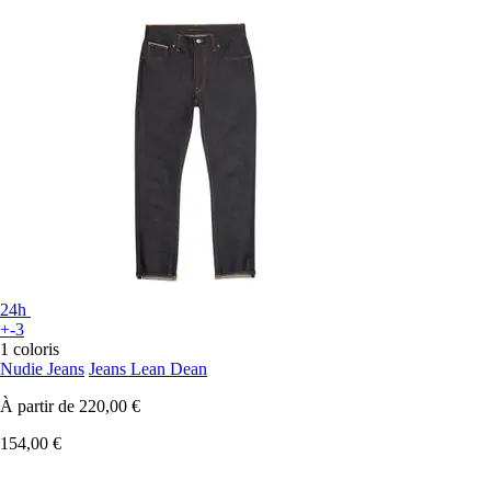
24h
+-3
1 coloris
Nudie Jeans
Jeans Lean Dean
À partir de
220,00 €
154,00 €