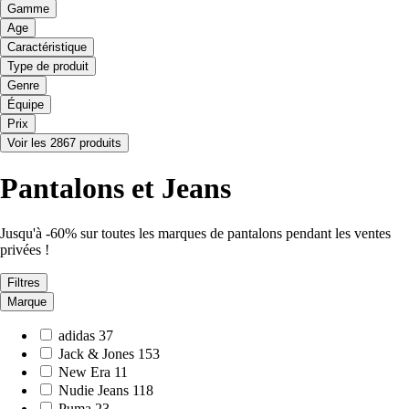
Gamme
Age
Caractéristique
Type de produit
Genre
Équipe
Prix
Voir les 2867 produits
Pantalons et Jeans
Jusqu'à -60% sur toutes les marques de pantalons pendant les ventes
privées !
Filtres
Marque
adidas
37
Jack & Jones
153
New Era
11
Nudie Jeans
118
Puma
23