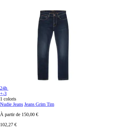
24h
+-3
1 coloris
Nudie Jeans
Jeans Grim Tim
À partir de
150,00 €
102,27 €