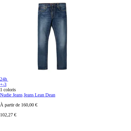
24h
+-3
1 coloris
Nudie Jeans
Jeans Lean Dean
À partir de
160,00 €
102,27 €