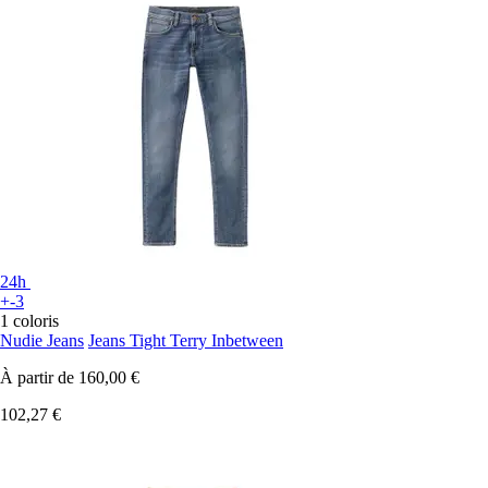
24h
+-3
1 coloris
Nudie Jeans
Jeans Tight Terry Inbetween
À partir de
160,00 €
102,27 €