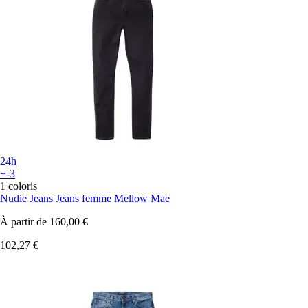
24h
+-3
1 coloris
Nudie Jeans
Jeans femme Mellow Mae
À partir de
160,00 €
102,27 €