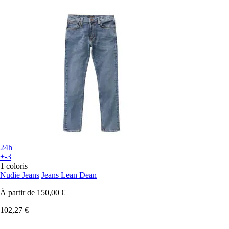
24h
+-3
1 coloris
Nudie Jeans
Jeans Lean Dean
À partir de
150,00 €
102,27 €