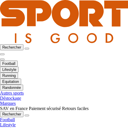
Rechercher
Football
Lifestyle
Running
Equitation
Randonnée
Autres sports
Déstockage
Marques
SAV en France
Paiement sécurisé
Retours faciles
Rechercher
Football
Lifestyle