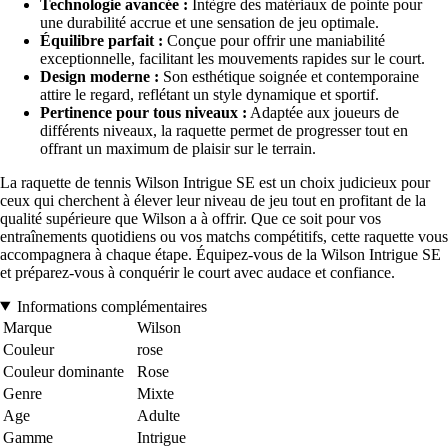
Technologie avancée :
Intègre des matériaux de pointe pour
une durabilité accrue et une sensation de jeu optimale.
Équilibre parfait :
Conçue pour offrir une maniabilité
exceptionnelle, facilitant les mouvements rapides sur le court.
Design moderne :
Son esthétique soignée et contemporaine
attire le regard, reflétant un style dynamique et sportif.
Pertinence pour tous niveaux :
Adaptée aux joueurs de
différents niveaux, la raquette permet de progresser tout en
offrant un maximum de plaisir sur le terrain.
La raquette de tennis Wilson Intrigue SE est un choix judicieux pour
ceux qui cherchent à élever leur niveau de jeu tout en profitant de la
qualité supérieure que Wilson a à offrir. Que ce soit pour vos
entraînements quotidiens ou vos matchs compétitifs, cette raquette vous
accompagnera à chaque étape. Équipez-vous de la Wilson Intrigue SE
et préparez-vous à conquérir le court avec audace et confiance.
Informations complémentaires
Marque
Wilson
Couleur
rose
Couleur dominante
Rose
Genre
Mixte
Age
Adulte
Gamme
Intrigue