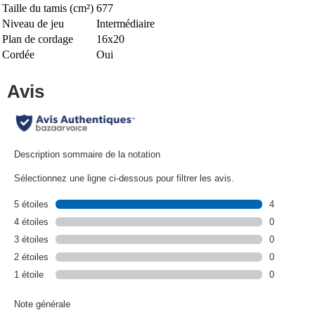
Taille du tamis (cm²)
677
Niveau de jeu
Intermédiaire
Plan de cordage
16x20
Cordée
Oui