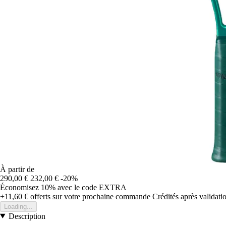
À partir de
290,00 €
232,00 €
-20%
Économisez 10%
avec le code
EXTRA
+11,60 €
offerts sur votre prochaine commande
Crédités après validat
Loading...
Description