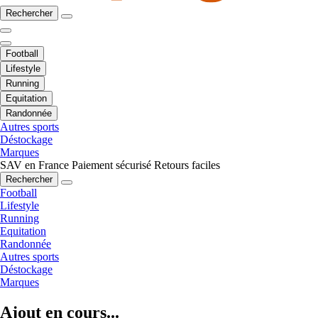
Rechercher
Football
Lifestyle
Running
Equitation
Randonnée
Autres sports
Déstockage
Marques
SAV en France
Paiement sécurisé
Retours faciles
Rechercher
Football
Lifestyle
Running
Equitation
Randonnée
Autres sports
Déstockage
Marques
Ajout en cours...