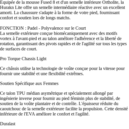
Équipée de la mousse Fused 8 et d'un semelle intérieure Ortholite, la
Hurakn Lite offre un semelle intermédiaire réactive avec un excellent
amorti. La chaussure s'adapte à la forme de votre pied, fournissant
confort et soutien lors de longs matchs.
FONCTION : Padel - Polyvalence sur le Court
La semelle extérieure conçue biomécaniquement avec des motifs
vortex à l'avant-pied et au talon améliore l'adhérence et la liberté de
rotation, garantissant des pivots rapides et de l'agilité sur tous les types
de surfaces de court.
Pro Torque Chassis Light
Ce châssis utilise la technologie de voûte conçue pour la vitesse pour
fournir une stabilité et une flexibilité extrêmes.
Soutien Spécifique aux Femmes
Ce talon TPU médian asymétrique et spécialement allongé par
ingénierie inverse pour fournir au pied féminin plus de stabilité, de
soutien de la voûte plantaire et de contrôle. L'épaisseur réduite du
caoutchouc de la semelle extérieure facilite la propulsion. Cette densité
inférieure de l'EVA améliore le confort et l'agilité.
Duralast