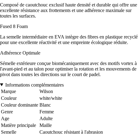
Composé de caoutchouc exclusif haute densité et durable qui offre une
excellente résistance aux frottements et une adhérence maximale sur
toutes les surfaces.
Fused 8 Foam
La semelle intermédiaire en EVA intègre des fibres en plastique recyclé
pour une excellente réactivité et une empreinte écologique réduite.
Adhérence Optimale
Sémelle extérieure conçue biomécaniquement avec des motifs vortex à
l'avant-pied et au talon pour optimiser la rotation et les mouvements de
pivot dans toutes les directions sur le court de padel.
Informations complémentaires
Marque
Wilson
Couleur
white/white
Couleur dominante
Blanc
Genre
Femme
Age
Adulte
Matière principale
Maille
Semelle
Caoutchouc résistant à l'abrasion