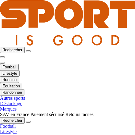
Rechercher
Football
Lifestyle
Running
Equitation
Randonnée
Autres sports
Déstockage
Marques
SAV en France
Paiement sécurisé
Retours faciles
Rechercher
Football
Lifestyle