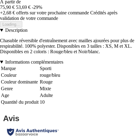
À partir de
75,90 €
53,69 €
-29%
+2,68 €
offerts sur votre prochaine commande
Crédités après
validation de votre commande
Loading...
Description
Chasuble réversible d'entraînement avec mailles ajourées pour plus de
respirabilité. 100% polyester. Disponibles en 3 tailles : XS, M et XL.
Disponibles en 2 coloris : Rouge/bleu et Noir/blanc.
Informations complémentaires
Marque
Sporti
Couleur
rouge/bleu
Couleur dominante
Rouge
Genre
Mixte
Age
Adulte
Quantité du produit
10