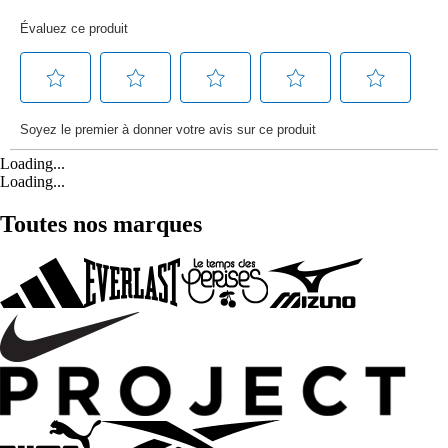
Loading...
Loading...
Toutes nos marques