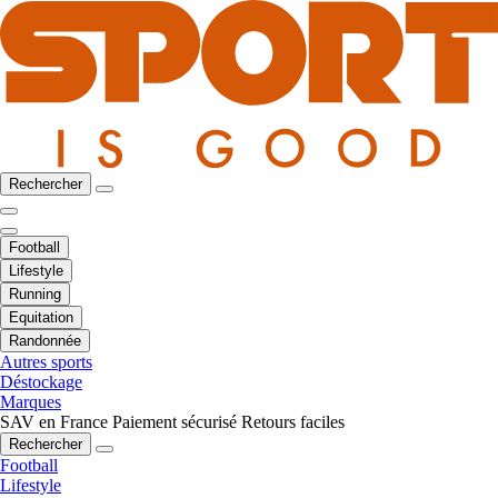
Rechercher
Football
Lifestyle
Running
Equitation
Randonnée
Autres sports
Déstockage
Marques
SAV en France
Paiement sécurisé
Retours faciles
Rechercher
Football
Lifestyle