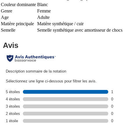
Couleur dominante
Blanc
Genre
Femme
Age
Adulte
Matière principale
Matière synthétique / cuir
Semelle
Semelle synthétique avec amortisseur de chocs