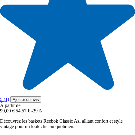
5 (1)
Ajouter un avis
À partir de
90,00 €
54,57 €
-39%
Découvrez les baskets Reebok Classic Az, alliant confort et style
vintage pour un look chic au quotidien.