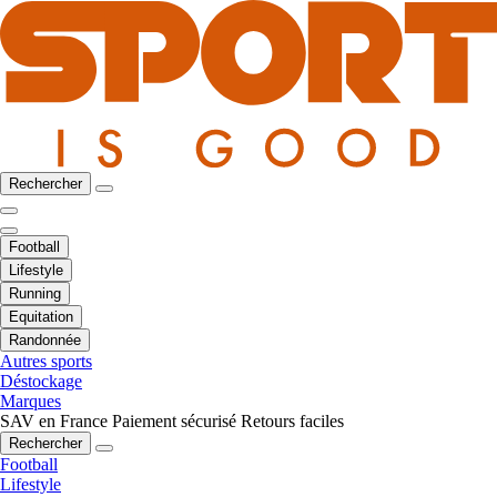
Rechercher
Football
Lifestyle
Running
Equitation
Randonnée
Autres sports
Déstockage
Marques
SAV en France
Paiement sécurisé
Retours faciles
Rechercher
Football
Lifestyle