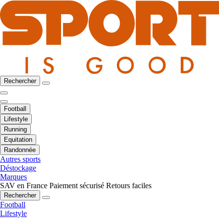
Rechercher
Football
Lifestyle
Running
Equitation
Randonnée
Autres sports
Déstockage
Marques
SAV en France
Paiement sécurisé
Retours faciles
Rechercher
Football
Lifestyle