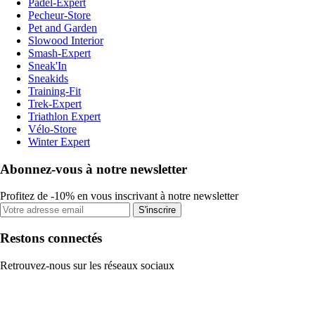
Padel-Expert
Pecheur-Store
Pet and Garden
Slowood Interior
Smash-Expert
Sneak'In
Sneakids
Training-Fit
Trek-Expert
Triathlon Expert
Vélo-Store
Winter Expert
Abonnez-vous à notre newsletter
Profitez de -10% en vous inscrivant à notre newsletter
S'inscrire
Restons connectés
Retrouvez-nous sur les réseaux sociaux