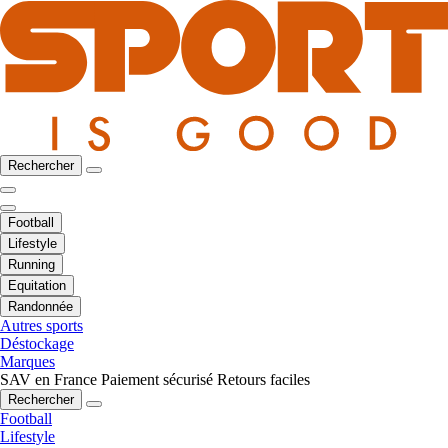
Rechercher
Football
Lifestyle
Running
Equitation
Randonnée
Autres sports
Déstockage
Marques
SAV en France
Paiement sécurisé
Retours faciles
Rechercher
Football
Lifestyle