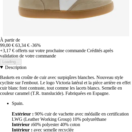
À partir de
99,00 €
63,34 €
-36%
+3,17 €
offerts sur votre prochaine commande
Crédités après
validation de votre commande
Loading...
Description
Baskets en croûte de cuir avec surpiqûres blanches. Nouveau style
cycliste sur l'embout. Le logo Victoria latéral et la pièce arrière en effet
cuir blanc font contraste, tout comme les lacets blancs. Semelle en
couleur caramel (T.R. translucide). Fabriquées en Espagne.
Spain.
Extérieur :
90% cuir de vachette avec médaille en certification
LWG (Leather Working Group) 10% polyuréthane
Intérieur :
60% polyester 40% coton
Intérieur :
avec semelle recyclée