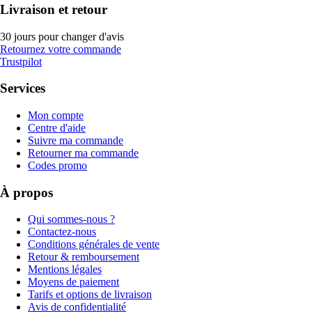
Livraison et retour
30 jours pour changer d'avis
Retournez votre commande
Trustpilot
Services
Mon compte
Centre d'aide
Suivre ma commande
Retourner ma commande
Codes promo
À propos
Qui sommes-nous ?
Contactez-nous
Conditions générales de vente
Retour & remboursement
Mentions légales
Moyens de paiement
Tarifs et options de livraison
Avis de confidentialité