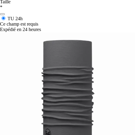
Taille
*
TU
24h
Ce champ est requis
Expédié en 24 heures