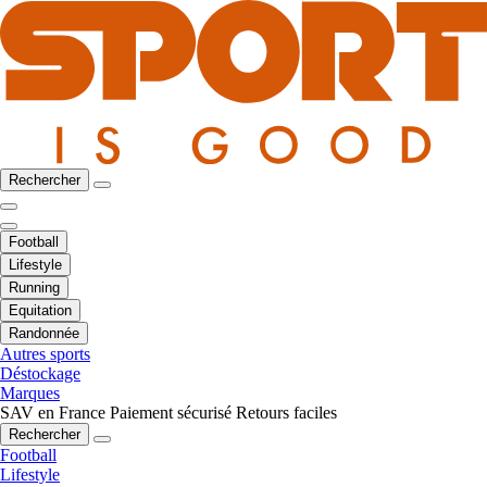
Rechercher
Football
Lifestyle
Running
Equitation
Randonnée
Autres sports
Déstockage
Marques
SAV en France
Paiement sécurisé
Retours faciles
Rechercher
Football
Lifestyle