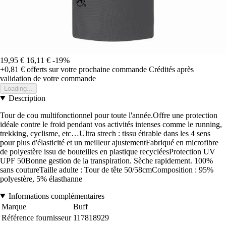
19,95 €
16,11 €
-19%
+0,81 €
offerts sur votre prochaine commande
Crédités après
validation de votre commande
Loading...
Description
Tour de cou multifonctionnel pour toute l'année.Offre une protection
idéale contre le froid pendant vos activités intenses comme le running,
trekking, cyclisme, etc…Ultra strech : tissu étirable dans les 4 sens
pour plus d'élasticité et un meilleur ajustementFabriqué en microfibre
de polyestère issu de bouteilles en plastique recycléesProtection UV
UPF 50Bonne gestion de la transpiration. Sèche rapidement. 100%
sans coutureTaille adulte : Tour de tête 50/58cmComposition : 95%
polyestère, 5% élasthanne
Informations complémentaires
Marque
Buff
Référence fournisseur
117818929