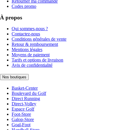
Retourner ma commande
Codes promo
À propos
Qui sommes-nous ?
Contactez-nous
Conditions générales de vente
Retour & remboursement
Mentions légales
Moyens de paiement
Tarifs et options de livraison
Avis de confidentialité
Nos boutiques
Basket-Center
Boulevard du Golf
Direct Running
Direct-Volley
Espace Golf
Foot-Store
Galop-Store
Goal-Foot
Handball-Store