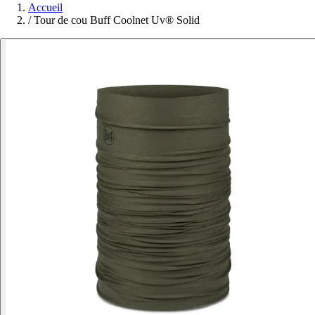
Accueil
/
Tour de cou Buff Coolnet Uv® Solid