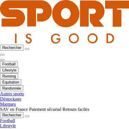
Rechercher
Football
Lifestyle
Running
Equitation
Randonnée
Autres sports
Déstockage
Marques
SAV en France
Paiement sécurisé
Retours faciles
Rechercher
Football
Lifestyle