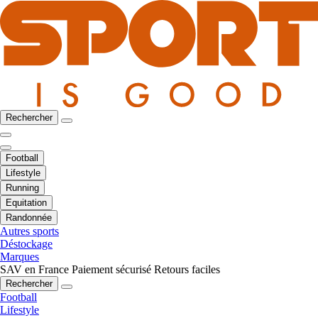
Rechercher
Football
Lifestyle
Running
Equitation
Randonnée
Autres sports
Déstockage
Marques
SAV en France
Paiement sécurisé
Retours faciles
Rechercher
Football
Lifestyle