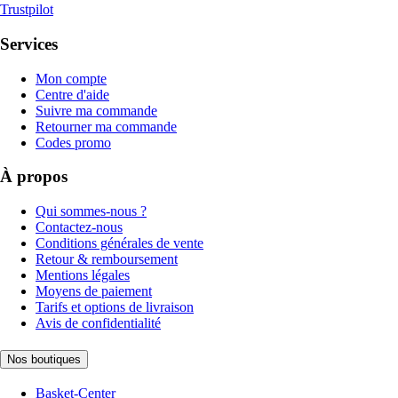
Trustpilot
Services
Mon compte
Centre d'aide
Suivre ma commande
Retourner ma commande
Codes promo
À propos
Qui sommes-nous ?
Contactez-nous
Conditions générales de vente
Retour & remboursement
Mentions légales
Moyens de paiement
Tarifs et options de livraison
Avis de confidentialité
Nos boutiques
Basket-Center