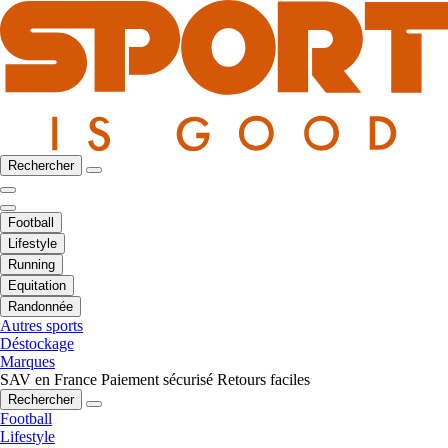
Rechercher
Football
Lifestyle
Running
Equitation
Randonnée
Autres sports
Déstockage
Marques
SAV en France
Paiement sécurisé
Retours faciles
Rechercher
Football
Lifestyle