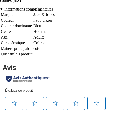
courtes (S/S)
Informations complémentaires
Marque
Jack & Jones
Couleur
navy blazer
Couleur dominante
Bleu
Genre
Homme
Age
Adulte
Caractéristique
Col rond
Matière principale
coton
Quantité du produit
5