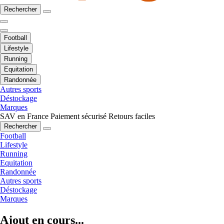
Rechercher
Football
Lifestyle
Running
Equitation
Randonnée
Autres sports
Déstockage
Marques
SAV en France
Paiement sécurisé
Retours faciles
Rechercher
Football
Lifestyle
Running
Equitation
Randonnée
Autres sports
Déstockage
Marques
Ajout en cours...